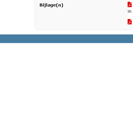
Bijlage(n)
in