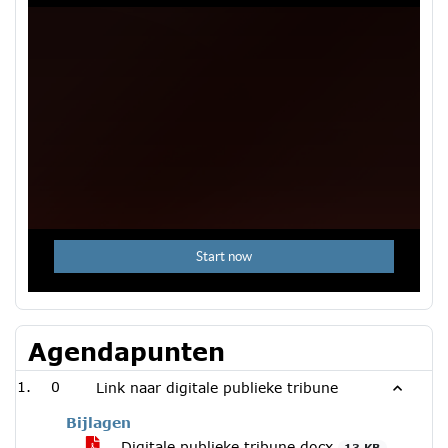
Agendapunten
0
Link naar digitale publieke tribune
Bijlagen
Digitale publieke tribune.docx
13 KB