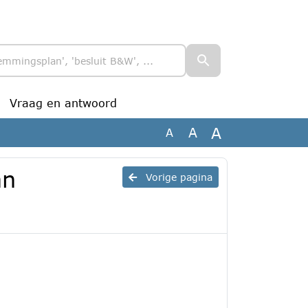
Vraag en antwoord
A
A
A
an
Vorige pagina