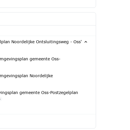
plan Noordelijke Ontsluitingsweg - Oss'
 Omgevingsplan gemeente Oss-
Omgevingsplan Noordelijke
ingsplan gemeente Oss-Postzegelplan
B