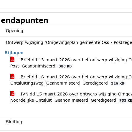
endapunten
Opening
Ontwerp wijziging 'Omgevingsplan gemeente Oss - Postzegel
Bijlagen
Brief dd 13 maart 2026 over het ontwerp wijziging
Post_Geanonimiseerd
388 KB
Brief dd 16 maart 2026 over het ontwerp wijziging 
Ontsluitingsweg_Geanonimiseerd_Geredigeerd
326 KB
IVN dd 15 maart 2026 over ontwerp wijziging Omgev
Noordelijke Ontsluit_Geanonimiseerd_Geredigeerd
753 K
Sluiting