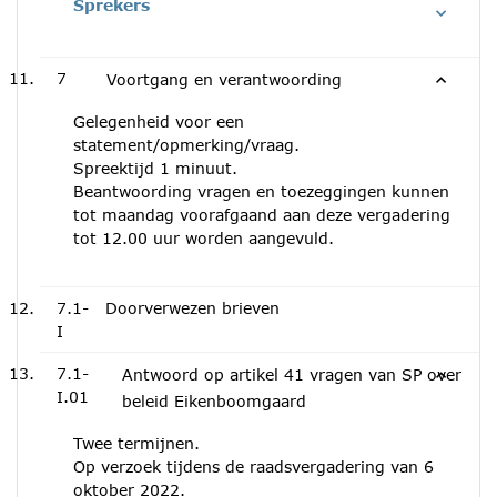
Sprekers
7
Voortgang en verantwoording
Gelegenheid voor een
statement/opmerking/vraag.
Spreektijd 1 minuut.
Beantwoording vragen en toezeggingen kunnen
tot maandag voorafgaand aan deze vergadering
tot 12.00 uur worden aangevuld.
7.1-
Doorverwezen brieven
I
7.1-
Antwoord op artikel 41 vragen van SP over
I.01
beleid Eikenboomgaard
Twee termijnen.
Op verzoek tijdens de raadsvergadering van 6
oktober 2022.