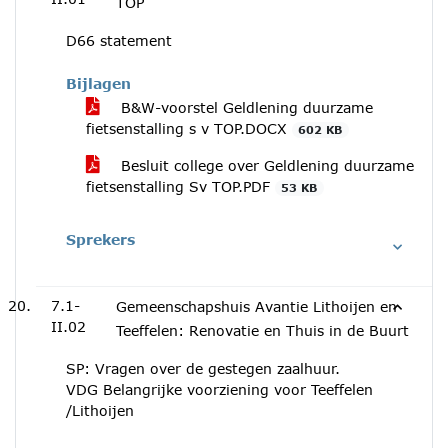
TOP
D66 statement
Bijlagen
B&W-voorstel Geldlening duurzame
fietsenstalling s v TOP.DOCX
602 KB
Besluit college over Geldlening duurzame
fietsenstalling Sv TOP.PDF
53 KB
Sprekers
7.1-
Gemeenschapshuis Avantie Lithoijen en
II.02
Teeffelen: Renovatie en Thuis in de Buurt
SP: Vragen over de gestegen zaalhuur.
VDG Belangrĳke voorziening voor Teeffelen
/Lithoĳen