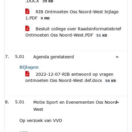
.DOCX
39 KB
RIB Ontmoeten Oss Noord-West bijlage
1.PDF
9 MB
Besluit college over Raadsinformatiebrief
Ontmoeten Oss Noord-West.PDF
51 KB
5.01
Agenda gerelateerd
Bijlagen
2022-12-07-RIB antwoord op vragen
ontmoeten Oss Noord-West def.docx
50 KB
5.01
Motie Sport en Evenementen Oss Noord-
West
Op verzoek van VVD