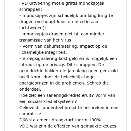
FVD Uitvoering motie gratis mondkapjes
schrappen:
- mondkapjes zijn schadelijk om langdurig te
dragen (verhoogt kans op infectie aan
luchtwegen);
- mondkapjes dragen niet bij aan minder
transmissie van het virus
- Vorm van dehumanisering, impact op de
lichamelijke integriteit.
- Vroegsignalering kost geld en is mogelijk een
inbreuk op de privacy. Dit schrappen. De
gemiddelde bakker die jarenlang goed gedraaid
heeft komt door de belachelijk hoge
energieprijzen in de problemen. Schrap dit
onderdeel.
Hoe ziet een saneringskrediet eruit? Vorm van
een sociaal kredietsysteem?
Gelieve dit onderdeel breed te bespreken in een
commissie
D66 statement draagkrachtnorm 130%
VDG wat zĳn de effecten van gemaakte keuzes