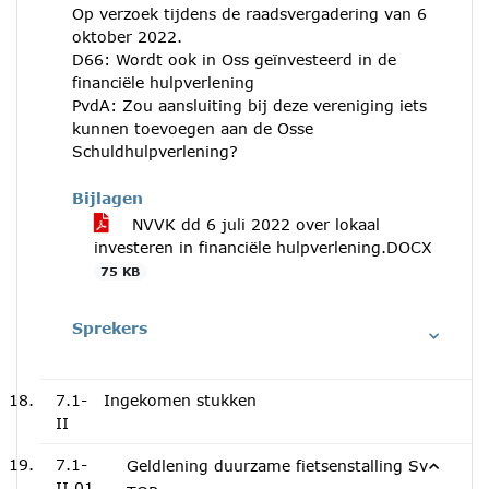
Op verzoek tijdens de raadsvergadering van 6
oktober 2022.
D66: Wordt ook in Oss geïnvesteerd in de
financiële hulpverlening
PvdA: Zou aansluiting bij deze vereniging iets
kunnen toevoegen aan de Osse
Schuldhulpverlening?
Bijlagen
NVVK dd 6 juli 2022 over lokaal
investeren in financiële hulpverlening.DOCX
75 KB
Sprekers
7.1-
Ingekomen stukken
II
7.1-
Geldlening duurzame fietsenstalling Sv
II.01