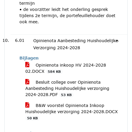
termijn
• de voorzitter leidt het onderling gesprek
tijdens 2e termijn, de portefeuillehouder doet
ook mee.
6.01
Opinienota Aanbesteding Huishoudelijke
Verzorging 2024-2028
Bijlagen
Opinienota inkoop HV 2024-2028
02.DOCX
584 KB
Besluit college over Opinienota
Aanbesteding Huishoudelijke verzorging
2024-2028.PDF
53 KB
B&W voorstel Opinienota Inkoop
Huishoudelijke verzorging 2024-2028.DOCX
50 KB