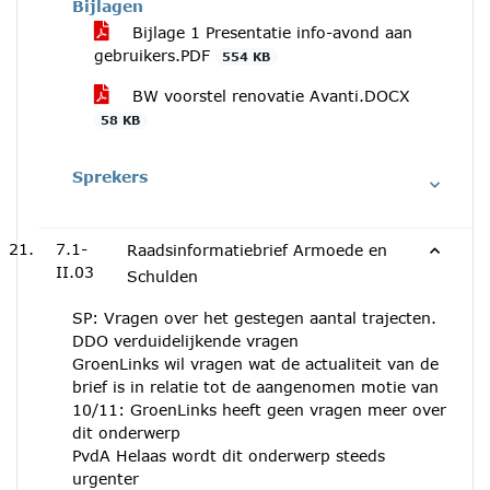
Bijlagen
Bijlage 1 Presentatie info-avond aan
gebruikers.PDF
554 KB
BW voorstel renovatie Avanti.DOCX
58 KB
Sprekers
7.1-
Raadsinformatiebrief Armoede en
II.03
Schulden
SP: Vragen over het gestegen aantal trajecten.
DDO verduidelijkende vragen
GroenLinks wil vragen wat de actualiteit van de
brief is in relatie tot de aangenomen motie van
10/11: GroenLinks heeft geen vragen meer over
dit onderwerp
PvdA Helaas wordt dit onderwerp steeds
urgenter