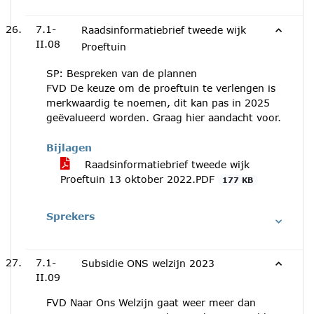
7.1-
Raadsinformatiebrief tweede wijk
II.08
Proeftuin
SP: Bespreken van de plannen
FVD De keuze om de proeftuin te verlengen is
merkwaardig te noemen, dit kan pas in 2025
geëvalueerd worden. Graag hier aandacht voor.
Bijlagen
Raadsinformatiebrief tweede wijk
Proeftuin 13 oktober 2022.PDF
177 KB
Sprekers
7.1-
Subsidie ONS welzijn 2023
II.09
FVD Naar Ons Welzijn gaat weer meer dan