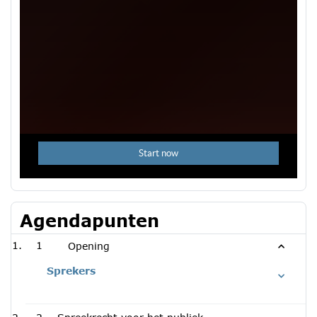
Agendapunten
1
Opening
Sprekers