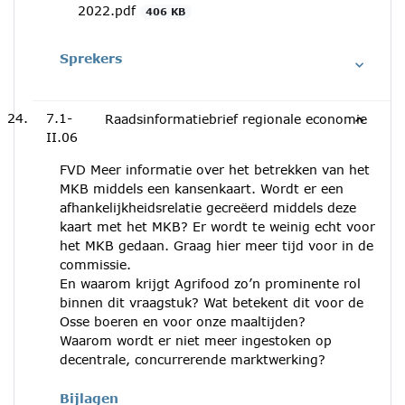
2022.pdf
406 KB
Sprekers
7.1-
Raadsinformatiebrief regionale economie
II.06
FVD Meer informatie over het betrekken van het
MKB middels een kansenkaart. Wordt er een
afhankelijkheidsrelatie gecreëerd middels deze
kaart met het MKB? Er wordt te weinig echt voor
het MKB gedaan. Graag hier meer tijd voor in de
commissie.
En waarom krijgt Agrifood zo’n prominente rol
binnen dit vraagstuk? Wat betekent dit voor de
Osse boeren en voor onze maaltijden?
Waarom wordt er niet meer ingestoken op
decentrale, concurrerende marktwerking?
Bijlagen