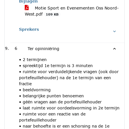
Bijlagen
Motie Sport en Evenementen Oss Noord-
West.pdf
109 KB
Sprekers
6
Ter opininiëring
• 2 termijnen
• spreektijd 1e termijn is 3 minuten
• ruimte voor verduidelijkende vragen (ook door
portefeuillehouder) na de 1e termijn van een
fractie
• beeldvorming
• belangrijke punten benoemen
• géén vragen aan de portefeuillehouder
• laat ruimte voor oordeelsvorming in 2e termijn
• ruimte voor een reactie van de
portefeuillehouder
• naar behoefte is er een schorsing na de 1e