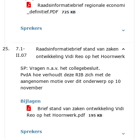
Raadsinformatiebrief regionale economi
_definitief.PDF
725 KB
Sprekers
7.1-
Raadsinformatiebrief stand van zaken
II.07
ontwikkeling Vidi Reo op het Hoornwerk
SP: Vragen n.a.v. het collegebesluit.
PvdA hoe verhoudt deze RIB zich met de
aangenomen motie over dit onderwerp op 10
november
Bijlagen
Brief stand van zaken ontwikkeling Vidi
Reo op het Hoornwerk.pdf
195 KB
Sprekers