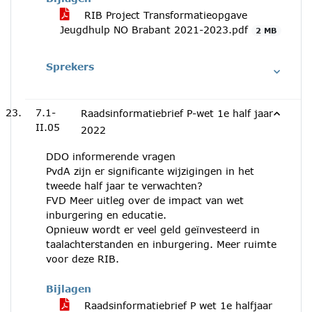
RIB Project Transformatieopgave
Jeugdhulp NO Brabant 2021-2023.pdf
2 MB
Sprekers
7.1-
Raadsinformatiebrief P-wet 1e half jaar
II.05
2022
DDO informerende vragen
PvdA zijn er significante wijzigingen in het
tweede half jaar te verwachten?
FVD Meer uitleg over de impact van wet
inburgering en educatie.
Opnieuw wordt er veel geld geïnvesteerd in
taalachterstanden en inburgering. Meer ruimte
voor deze RIB.
Bijlagen
Raadsinformatiebrief P wet 1e halfjaar