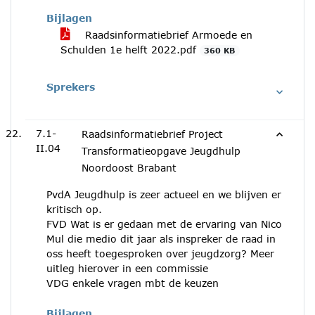
Bijlagen
Raadsinformatiebrief Armoede en
Schulden 1e helft 2022.pdf
360 KB
Sprekers
7.1-
Raadsinformatiebrief Project
II.04
Transformatieopgave Jeugdhulp
Noordoost Brabant
PvdA Jeugdhulp is zeer actueel en we blijven er
kritisch op.
FVD Wat is er gedaan met de ervaring van Nico
Mul die medio dit jaar als inspreker de raad in
oss heeft toegesproken over jeugdzorg? Meer
uitleg hierover in een commissie
VDG enkele vragen mbt de keuzen
Bijlagen