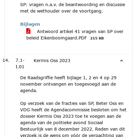
SP: vragen n.a.v. de beantwoording en discussie
met de wethouder over de voortgang.
Bijlagen
Antwoord artikel 41 vragen van SP over
beleid Eikenboomgaard.PDF
215 KB
7.1-
Kermis Oss 2023
I.01
De Raadsgriffie heeft bijlage 1, 2 en 4 op 29
november ontvangen en toegevoegd aan de
agenda.
Op verzoek van de fracties van SP, Beter Oss en
VDG heeft de Agendacommissie besloten om het
dossier Kermis Oss 2023 toe te voegen aan de
agenda van de politieke avond Sociaal
Bestuurlijk van 8 december 2022. Reden van dit
verzoek is de wens om vóór de verpachting van