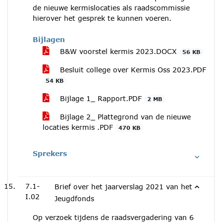
de nieuwe kermislocaties als raadscommissie
hierover het gesprek te kunnen voeren.
Bijlagen
B&W voorstel kermis 2023.DOCX
56 KB
Besluit college over Kermis Oss 2023.PDF
54 KB
Bijlage 1_ Rapport.PDF
2 MB
Bijlage 2_ Plattegrond van de nieuwe
locaties kermis .PDF
470 KB
Sprekers
7.1-
Brief over het jaarverslag 2021 van het
I.02
Jeugdfonds
Op verzoek tijdens de raadsvergadering van 6