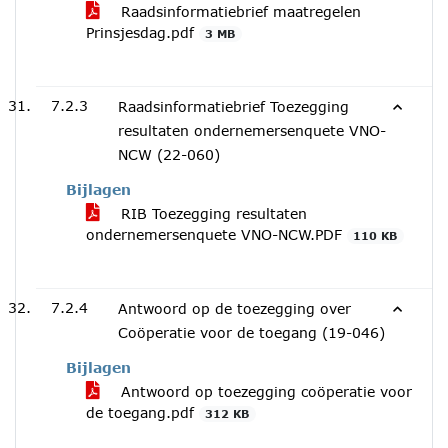
Raadsinformatiebrief maatregelen
Prinsjesdag.pdf
3 MB
7.2.3
Raadsinformatiebrief Toezegging
resultaten ondernemersenquete VNO-
NCW (22-060)
Bijlagen
RIB Toezegging resultaten
ondernemersenquete VNO-NCW.PDF
110 KB
7.2.4
Antwoord op de toezegging over
Coöperatie voor de toegang (19-046)
Bijlagen
Antwoord op toezegging coöperatie voor
de toegang.pdf
312 KB