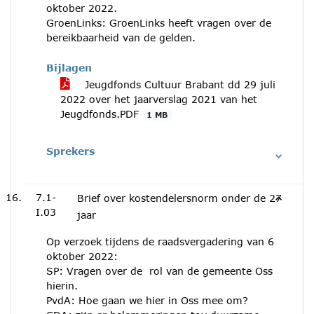
oktober 2022.
GroenLinks: GroenLinks heeft vragen over de
bereikbaarheid van de gelden.
Bijlagen
Jeugdfonds Cultuur Brabant dd 29 juli
2022 over het jaarverslag 2021 van het
Jeugdfonds.PDF
1 MB
Sprekers
7.1-
Brief over kostendelersnorm onder de 27
I.03
jaar
Op verzoek tijdens de raadsvergadering van 6
oktober 2022:
SP: Vragen over de rol van de gemeente Oss
hierin.
PvdA: Hoe gaan we hier in Oss mee om?