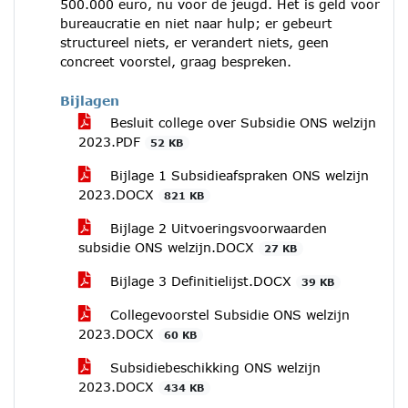
500.000 euro, nu voor de jeugd. Het is geld voor
bureaucratie en niet naar hulp; er gebeurt
structureel niets, er verandert niets, geen
concreet voorstel, graag bespreken.
Bijlagen
Besluit college over Subsidie ONS welzijn
2023.PDF
52 KB
Bijlage 1 Subsidieafspraken ONS welzijn
2023.DOCX
821 KB
Bijlage 2 Uitvoeringsvoorwaarden
subsidie ONS welzijn.DOCX
27 KB
Bijlage 3 Definitielijst.DOCX
39 KB
Collegevoorstel Subsidie ONS welzijn
2023.DOCX
60 KB
Subsidiebeschikking ONS welzijn
2023.DOCX
434 KB