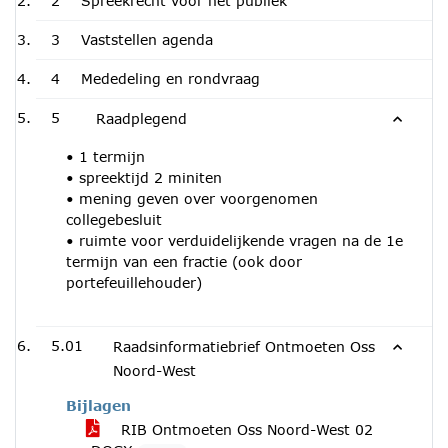
2
Spreekrecht voor het publiek
3
Vaststellen agenda
4
Mededeling en rondvraag
5
Raadplegend
• 1 termijn
• spreektijd 2 miniten
• mening geven over voorgenomen
collegebesluit
• ruimte voor verduidelijkende vragen na de 1e
termijn van een fractie (ook door
portefeuillehouder)
5.01
Raadsinformatiebrief Ontmoeten Oss
Noord-West
Bijlagen
RIB Ontmoeten Oss Noord-West 02