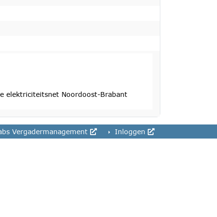
 elektriciteitsnet Noordoost-Brabant
abs Vergadermanagement
Inloggen