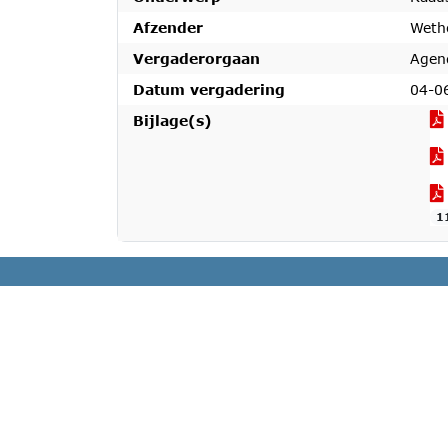
Afzender
Weth
Vergaderorgaan
Agen
Datum vergadering
04-0
Bijlage(s)
1