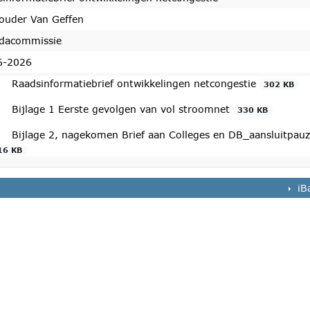
ouder Van Geffen
dacommissie
6-2026
Raadsinformatiebrief ontwikkelingen netcongestie
302 KB
Bijlage 1 Eerste gevolgen van vol stroomnet
330 KB
Bijlage 2, nagekomen Brief aan Colleges en DB_aansluitpauze
16 KB
iB