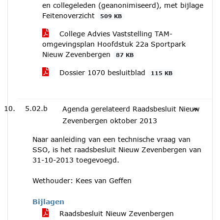
en collegeleden (geanonimiseerd), met bijlage
Feitenoverzicht
509 KB
College Advies Vaststelling TAM-
omgevingsplan Hoofdstuk 22a Sportpark
Nieuw Zevenbergen
87 KB
Dossier 1070 besluitblad
115 KB
5.02.b
Agenda gerelateerd Raadsbesluit Nieuw
Zevenbergen oktober 2013
Naar aanleiding van een technische vraag van
SSO, is het raadsbesluit Nieuw Zevenbergen van
31-10-2013 toegevoegd.
Wethouder: Kees van Geffen
Bijlagen
Raadsbesluit Nieuw Zevenbergen