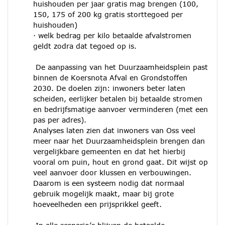
huishouden per jaar gratis mag brengen (100,
150, 175 of 200 kg gratis storttegoed per
huishouden)
· welk bedrag per kilo betaalde afvalstromen
geldt zodra dat tegoed op is.
De aanpassing van het Duurzaamheidsplein past
binnen de Koersnota Afval en Grondstoffen
2030. De doelen zijn: inwoners beter laten
scheiden, eerlijker betalen bij betaalde stromen
en bedrijfsmatige aanvoer verminderen (met een
pas per adres).
Analyses laten zien dat inwoners van Oss veel
meer naar het Duurzaamheidsplein brengen dan
vergelijkbare gemeenten en dat het hierbij
vooral om puin, hout en grond gaat. Dit wijst op
veel aanvoer door klussen en verbouwingen.
Daarom is een systeem nodig dat normaal
gebruik mogelijk maakt, maar bij grote
hoeveelheden een prijsprikkel geeft.