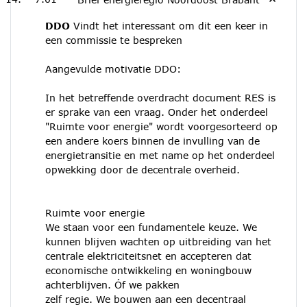
DDO
Vindt het interessant om dit een keer in
een commissie te bespreken
Aangevulde motivatie DDO:
In het betreffende overdracht document RES is
er sprake van een vraag. Onder het onderdeel
"Ruimte voor energie" wordt voorgesorteerd op
een andere koers binnen de invulling van de
energietransitie en met name op het onderdeel
opwekking door de decentrale overheid.
Ruimte voor energie
We staan voor een fundamentele keuze. We
kunnen blijven wachten op uitbreiding van het
centrale elektriciteitsnet en accepteren dat
economische ontwikkeling en woningbouw
achterblijven. Óf we pakken
zelf regie. We bouwen aan een decentraal