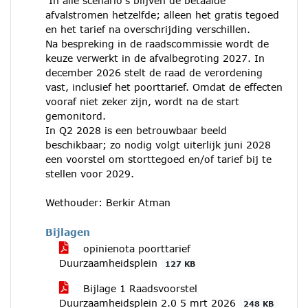
In alle scenario’s blijven de betaalde
afvalstromen hetzelfde; alleen het gratis tegoed
en het tarief na overschrijding verschillen.
Na bespreking in de raadscommissie wordt de
keuze verwerkt in de afvalbegroting 2027. In
december 2026 stelt de raad de verordening
vast, inclusief het poorttarief. Omdat de effecten
vooraf niet zeker zijn, wordt na de start
gemonitord.
In Q2 2028 is een betrouwbaar beeld
beschikbaar; zo nodig volgt uiterlijk juni 2028
een voorstel om storttegoed en/of tarief bij te
stellen voor 2029.
Wethouder: Berkir Atman
Bijlagen
opinienota poorttarief
Duurzaamheidsplein
127 KB
Bijlage 1 Raadsvoorstel
Duurzaamheidsplein 2.0 5 mrt 2026
248 KB