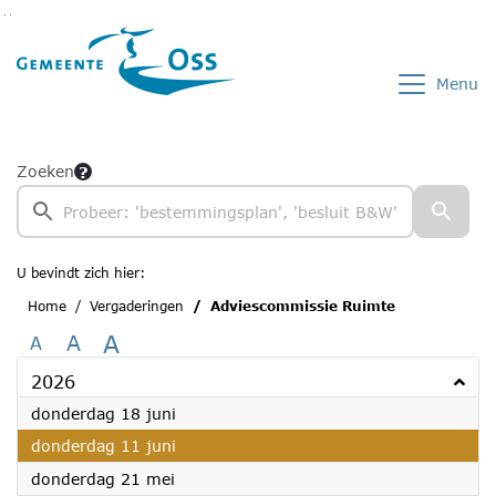
Ga naar de inhoud van deze pagina
Ga naar het zoeken
Ga naar het menu
Menu
Zoeken
U bevindt zich hier:
Home
Vergaderingen
Adviescommissie Ruimte
A
A
A
2026
2026
donderdag 18 juni
2026
donderdag 11 juni
2026
donderdag 21 mei