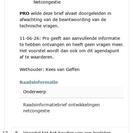
Netcongestie
PRO
wilde deze brief alvast doorgeleiden in
afwachting van de beantwoording van de
technische vragen.
11-06-26: Pro geeft aan aanvullende informatie
te hebben ontvangen en heeft geen vragen meer.
Het voorstel wordt dan ook om dit agendapunt
af te waarderen.
Wethouder: Kees van Geffen
Raadsinformatie
Onderwerp
Raadsinformatiebrief ontwikkelingen
netcongestie
8
Voorstel tot het houden van een besloten