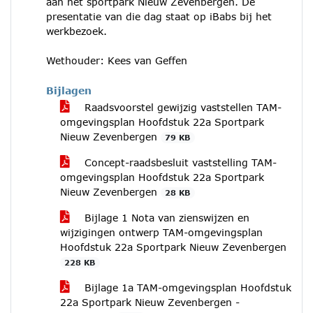
aan het sportpark Nieuw Zevenbergen. De
presentatie van die dag staat op iBabs bij het
werkbezoek.
Wethouder: Kees van Geffen
Bijlagen
Raadsvoorstel gewijzig vaststellen TAM-
omgevingsplan Hoofdstuk 22a Sportpark
Nieuw Zevenbergen
79 KB
Concept-raadsbesluit vaststelling TAM-
omgevingsplan Hoofdstuk 22a Sportpark
Nieuw Zevenbergen
28 KB
Bijlage 1 Nota van zienswijzen en
wijzigingen ontwerp TAM-omgevingsplan
Hoofdstuk 22a Sportpark Nieuw Zevenbergen
228 KB
Bijlage 1a TAM-omgevingsplan Hoofdstuk
22a Sportpark Nieuw Zevenbergen -