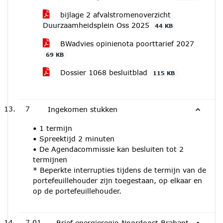
bijlage 2 afvalstromenoverzicht
Duurzaamheidsplein Oss 2025
44 KB
BWadvies opinienota poorttarief 2027
69 KB
Dossier 1068 besluitblad
115 KB
7
Ingekomen stukken
• 1 termijn
• Spreektijd 2 minuten
• De Agendacommissie kan besluiten tot 2
termijnen
* Beperkte interrupties tijdens de termijn van de
portefeuillehouder zijn toegestaan, op elkaar en
op de portefeuillehouder.
7.01
Brief energieregio Noordoost Brabant