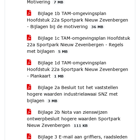
Motivering
7 MB
Bijlage 1b TAM-omgevingsplan
Hoofdstuk 22a Sportpark Nieuw Zevenbergen
- Bijlagen bij de motivering
36 MB
Bijlage 1c TAM-omgevingsplan Hoofdstuk
22a Sportpark Nieuw Zevenbergen - Regels
met bijlagen
5 MB
Bijlage 1d TAM-omgevingsplan
Hoofdstuk 22a Sportpark Nieuw Zevenbergen
- Plankaart
1 MB
Bijlage 2a Besluit tot het vaststellen
hogere waarden industrielawaai SNZ met
bijlagen
3 MB
Bijlage 2b Nota van zienswijzen
ontwerpbesluit hogere waarden Sportpark
Nieuw Zevenbergen
111 KB
Bijlage 3 E-mail aan griffiers, raadsleden