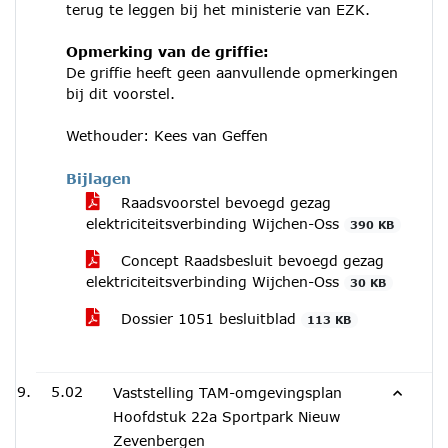
terug te leggen bij het ministerie van EZK.
Opmerking van de griffie:
De griffie heeft geen aanvullende opmerkingen
bij dit voorstel.
Wethouder: Kees van Geffen
Bijlagen
Raadsvoorstel bevoegd gezag
elektriciteitsverbinding Wijchen-Oss
390 KB
Concept Raadsbesluit bevoegd gezag
elektriciteitsverbinding Wijchen-Oss
30 KB
Dossier 1051 besluitblad
113 KB
5.02
Vaststelling TAM-omgevingsplan
Hoofdstuk 22a Sportpark Nieuw
Zevenbergen