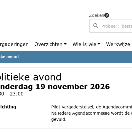
Zoeken
rgaderingen
Overzichten
Wie is wie
Werkwijze
ieke avond
litieke avond
nderdag 19 november 2026
30 - 23:00
ichting
Pilot vergaderstelsel, de Agendacommi
Na iedere Agendacommissie wordt de a
gevuld.