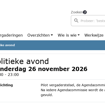
Zoeken
rgaderingen
Overzichten
Wie is wie
Werkwijze
ieke avond
litieke avond
nderdag 26 november 2026
30 - 23:00
ichting
Pilot vergaderstelsel, de Agendacommi
Na iedere Agendacommissie wordt de a
gevuld.