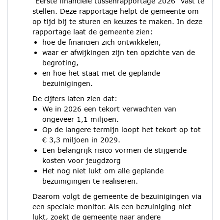
"Eerste financiële tussenrapportage 2026" vast te
stellen. Deze rapportage helpt de gemeente om
op tijd bij te sturen en keuzes te maken. In deze
rapportage laat de gemeente zien:
hoe de financiën zich ontwikkelen,
waar er afwijkingen zijn ten opzichte van de
begroting,
en hoe het staat met de geplande
bezuinigingen.
De cijfers laten zien dat:
We in 2026 een tekort verwachten van
ongeveer 1,1 miljoen.
Op de langere termijn loopt het tekort op tot
€ 3,3 miljoen in 2029.
Een belangrijk risico vormen de stijgende
kosten voor jeugdzorg
Het nog niet lukt om alle geplande
bezuinigingen te realiseren.
Daarom volgt de gemeente de bezuinigingen via
een speciale monitor. Als een bezuiniging niet
lukt, zoekt de gemeente naar andere