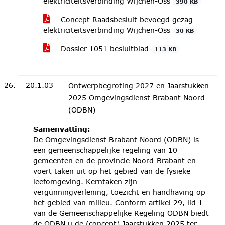
elektriciteitsverbinding Wijchen-Oss
390 KB
Concept Raadsbesluit bevoegd gezag
elektriciteitsverbinding Wijchen-Oss
30 KB
Dossier 1051 besluitblad
113 KB
20.1.03
Ontwerpbegroting 2027 en Jaarstukken
2025 Omgevingsdienst Brabant Noord
(ODBN)
Samenvatting:
De Omgevingsdienst Brabant Noord (ODBN) is
een gemeenschappelijke regeling van 10
gemeenten en de provincie Noord-Brabant en
voert taken uit op het gebied van de fysieke
leefomgeving. Kerntaken zijn
vergunningverlening, toezicht en handhaving op
het gebied van milieu. Conform artikel 29, lid 1
van de Gemeenschappelijke Regeling ODBN biedt
de ODBN u de (concept) Jaarstukken 2025 ter