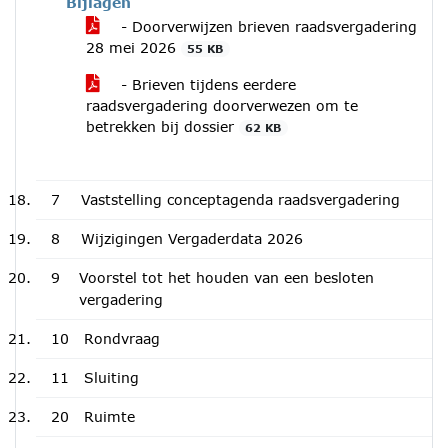
Bijlagen
- Doorverwijzen brieven raadsvergadering
28 mei 2026
55 KB
- Brieven tijdens eerdere
raadsvergadering doorverwezen om te
betrekken bij dossier
62 KB
7
Vaststelling conceptagenda raadsvergadering
8
Wijzigingen Vergaderdata 2026
9
Voorstel tot het houden van een besloten
vergadering
10
Rondvraag
11
Sluiting
20
Ruimte