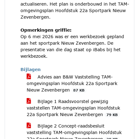
actualiseren. Het plan is onderbouwd in het TAM-
omgevingsplan Hoofdstuk 22a Sportpark Nieuw
Zevenbergen.
Opmerkingen griffie:
Op 6 mei 2026 was er een werkbezoek gepland
aan het sportpark Nieuw Zevenbergen. De
presentatie van die dag staat op iBabs bij het
werkbezoek.
Bijlagen
Advies aan B&W Vaststelling TAM-
omgevingsplan Hoofdstuk 22a Sportpark
Nieuw Zevenbergen
87 KB
Bijlage 1 Raadsvoorstel gewijzig
vaststellen TAM-omgevingsplan Hoofdstuk
22a Sportpark Nieuw Zevenbergen
79 KB
Bijlage 2 Concept-raadsbesluit
vaststelling TAM-omgevingsplan Hoofdstuk
22a Sportpark Nieuw Zevenbergen