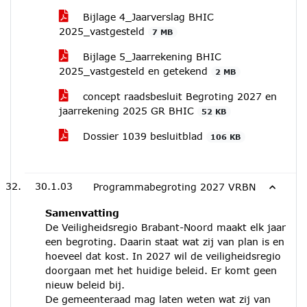
Bijlage 4_Jaarverslag BHIC
2025_vastgesteld
7 MB
Bijlage 5_Jaarrekening BHIC
2025_vastgesteld en getekend
2 MB
concept raadsbesluit Begroting 2027 en
jaarrekening 2025 GR BHIC
52 KB
Dossier 1039 besluitblad
106 KB
30.1.03
Programmabegroting 2027 VRBN
Samenvatting
De Veiligheidsregio Brabant-Noord maakt elk jaar
een begroting. Daarin staat wat zij van plan is en
hoeveel dat kost. In 2027 wil de veiligheidsregio
doorgaan met het huidige beleid. Er komt geen
nieuw beleid bij.
De gemeenteraad mag laten weten wat zij van