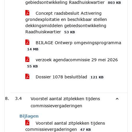
gebiedsontwikkeling Raadhuiskwartier
803 KB
Concept raadsbesluit Activering
grondexploitatie en beschikbaar stellen
dekkingsmiddelen gebiedsontwikkeling
Raadhuiskwartier
53 KB
BIJLAGE Ontwerp omgevingsprogramma
14 MB
verzoek agendacommissie 29 mei 2026
55 KB
Dossier 1078 besluitblad
121 KB
3.4
Voorstel aantal zitplekken tijdens
commissievergaderingen
Bijlagen
Voorstel aantal zitplekken tijdens
commissievergaderingen
47 KB