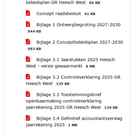
beleidsplan GR Heesch West
86 KB
Concept raadsbesluit
41 KB
Bijlage 1 Ontwerpbegroting 2027-2030
844 KB
Bijlage 2 Conceptbeleidsplan 2027-2030
982 KB
Bijlage 3.1 Jaarstukken 2025 Heesch
West - versie gewaarmerkt
8 MB
Bijlage 3.2 Controleverklaring 2025 GR
Heesch West
139 KB
Bijlage 3.3 Toestemmingsbrief
openbaarmaking controleverklaring
jaarrekening 2025 GR Heesch West
139 KB
Bijlage 3.4 Definitief accountantsverslag
jaarrekening 2025
1 MB