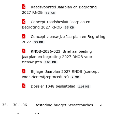
Raadsvoorstel Jaarplan en Begroting
2027 RNOB
67 KB
Concept-raadsbesluit Jaarplan en
Begroting 2027 RNOB
35 KB
Concept zienswijze Jaarplan en Begroting
2027
33 KB
RNOB-2026-023_Brief aanbieding
jaarplan en begroting 2027 RNOB voor
zienswijzen
101 KB
Bijlage_Jaarplan 2027 RNOB (concept
voor zienswijzeprocedure)
2 MB
Dossier 1048 besluitblad
114 KB
30.1.06
Besteding budget Straatcoaches