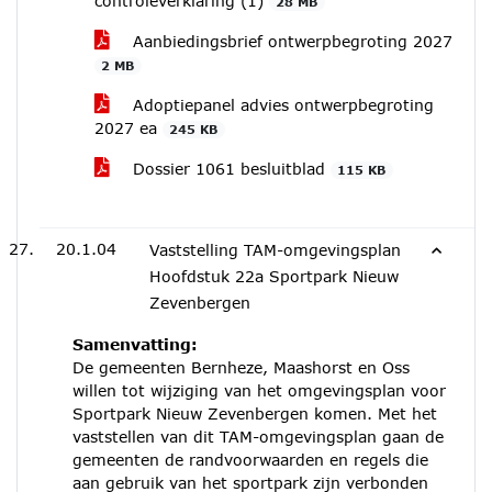
controleverklaring (1)
28 MB
Aanbiedingsbrief ontwerpbegroting 2027
2 MB
Adoptiepanel advies ontwerpbegroting
2027 ea
245 KB
Dossier 1061 besluitblad
115 KB
20.1.04
Vaststelling TAM-omgevingsplan
Hoofdstuk 22a Sportpark Nieuw
Zevenbergen
Samenvatting:
De gemeenten Bernheze, Maashorst en Oss
willen tot wijziging van het omgevingsplan voor
Sportpark Nieuw Zevenbergen komen. Met het
vaststellen van dit TAM-omgevingsplan gaan de
gemeenten de randvoorwaarden en regels die
aan gebruik van het sportpark zijn verbonden