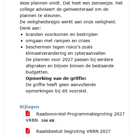
deze plannen vindt. Dat heet een zienswijze. Het
college adviseert de gemeenteraad om de
plannen te steunen.
De veiligheidsregio werkt aan onze veiligheid.
Denk aan:
branden voorkomen en bestrijden
omgaan met rampen en crises
beschermen tegen risico’s zoals
klimaatverandering en cyberaanvallen
De plannen voor 2027 passen bij eerdere
afspraken en blijven binnen de bestaande
budgetten.
Opmerking van de griffie:
De griffie heeft geen aanvullende
opmerkingen bij dit voorstel.
Bijlagen
Raadsvoorstel Programmabegroting 2027
VRBN
106 KB
Raadsbesluit begroting VRBN 2027