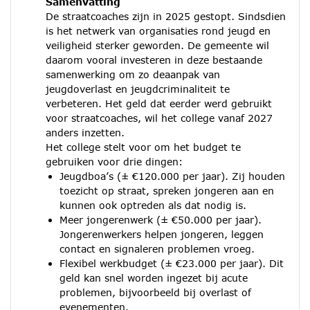
Samenvatting
De straatcoaches zijn in 2025 gestopt. Sindsdien
is het netwerk van organisaties rond jeugd en
veiligheid sterker geworden. De gemeente wil
daarom vooral investeren in deze bestaande
samenwerking om zo deaanpak van
jeugdoverlast en jeugdcriminaliteit te
verbeteren. Het geld dat eerder werd gebruikt
voor straatcoaches, wil het college vanaf 2027
anders inzetten.
Het college stelt voor om het budget te
gebruiken voor drie dingen:
Jeugdboa’s (± €120.000 per jaar). Zij houden
toezicht op straat, spreken jongeren aan en
kunnen ook optreden als dat nodig is.
Meer jongerenwerk (± €50.000 per jaar).
Jongerenwerkers helpen jongeren, leggen
contact en signaleren problemen vroeg.
Flexibel werkbudget (± €23.000 per jaar). Dit
geld kan snel worden ingezet bij acute
problemen, bijvoorbeeld bij overlast of
evenementen.