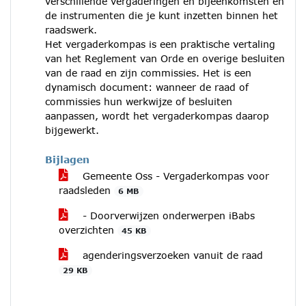
verschillende vergaderingen en bijeenkomsten en
de instrumenten die je kunt inzetten binnen het
raadswerk.
Het vergaderkompas is een praktische vertaling
van het Reglement van Orde en overige besluiten
van de raad en zijn commissies. Het is een
dynamisch document: wanneer de raad of
commissies hun werkwijze of besluiten
aanpassen, wordt het vergaderkompas daarop
bijgewerkt.
Bijlagen
Gemeente Oss - Vergaderkompas voor
raadsleden
6 MB
- Doorverwijzen onderwerpen iBabs
overzichten
45 KB
agenderingsverzoeken vanuit de raad
29 KB