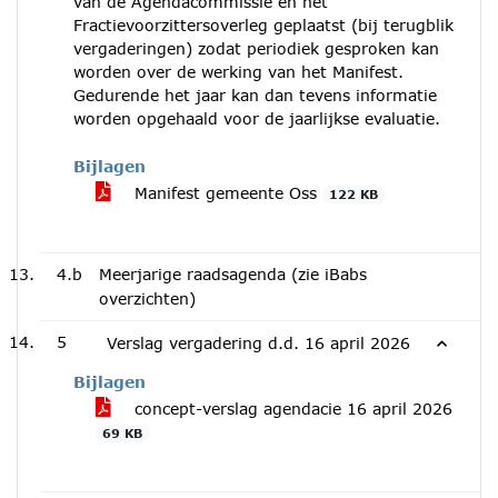
van de Agendacommissie en het
Fractievoorzittersoverleg geplaatst (bij terugblik
vergaderingen) zodat periodiek gesproken kan
worden over de werking van het Manifest.
Gedurende het jaar kan dan tevens informatie
worden opgehaald voor de jaarlijkse evaluatie.
Bijlagen
Manifest gemeente Oss
122 KB
4.b
Meerjarige raadsagenda (zie iBabs
overzichten)
5
Verslag vergadering d.d. 16 april 2026
Bijlagen
concept-verslag agendacie 16 april 2026
69 KB