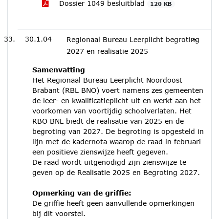
Dossier 1049 besluitblad
120 KB
30.1.04
Regionaal Bureau Leerplicht begroting
2027 en realisatie 2025
Samenvatting
Het Regionaal Bureau Leerplicht Noordoost
Brabant (RBL BNO) voert namens zes gemeenten
de leer- en kwalificatieplicht uit en werkt aan het
voorkomen van voortijdig schoolverlaten. Het
RBO BNL biedt de realisatie van 2025 en de
begroting van 2027. De begroting is opgesteld in
lijn met de kadernota waarop de raad in februari
een positieve zienswijze heeft gegeven.
De raad wordt uitgenodigd zijn zienswijze te
geven op de Realisatie 2025 en Begroting 2027.
Opmerking van de griffie:
De griffie heeft geen aanvullende opmerkingen
bij dit voorstel.