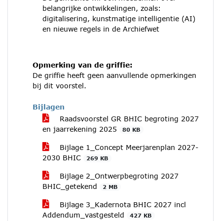
belangrijke ontwikkelingen, zoals:
digitalisering, kunstmatige intelligentie (AI)
en nieuwe regels in de Archiefwet
Opmerking van de griffie:
De griffie heeft geen aanvullende opmerkingen
bij dit voorstel.
Bijlagen
Raadsvoorstel GR BHIC begroting 2027
en jaarrekening 2025
80 KB
Bijlage 1_Concept Meerjarenplan 2027-
2030 BHIC
269 KB
Bijlage 2_Ontwerpbegroting 2027
BHIC_getekend
2 MB
Bijlage 3_Kadernota BHIC 2027 incl
Addendum_vastgesteld
427 KB