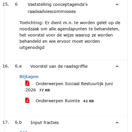
6
Vaststelling conceptagenda's
raadsadviescommissies
Toelichting: Er dient m.n. te worden gelet op de
noodzaak om alle agendapunten te behandelen,
het voorstel voor de wijze waarop ze worden
behandeld en wie ervoor moet worden
uitgenodigd
6.a
Voorstel van de raadsgriffie
Bijlagen
Onderwerpen Sociaal Bestuurlijk juni
2026
77 KB
Onderwerpen Ruimte
42 KB
6.b
Input fracties