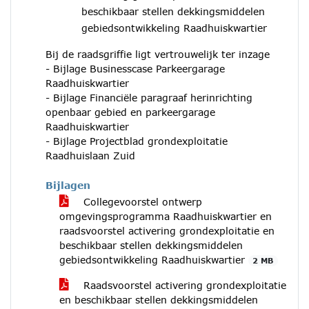
beschikbaar stellen dekkingsmiddelen
gebiedsontwikkeling Raadhuiskwartier
Bij de raadsgriffie ligt vertrouwelijk ter inzage
- Bijlage Businesscase Parkeergarage
Raadhuiskwartier
- Bijlage Financiële paragraaf herinrichting
openbaar gebied en parkeergarage
Raadhuiskwartier
- Bijlage Projectblad grondexploitatie
Raadhuislaan Zuid
Bijlagen
Collegevoorstel ontwerp
omgevingsprogramma Raadhuiskwartier en
raadsvoorstel activering grondexploitatie en
beschikbaar stellen dekkingsmiddelen
gebiedsontwikkeling Raadhuiskwartier
2 MB
Raadsvoorstel activering grondexploitatie
en beschikbaar stellen dekkingsmiddelen