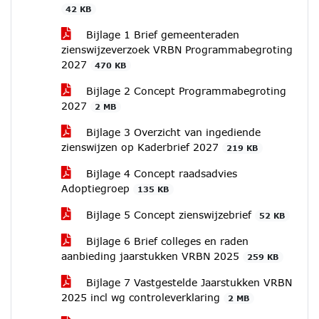
42 KB
Bijlage 1 Brief gemeenteraden
zienswijzeverzoek VRBN Programmabegroting
2027
470 KB
Bijlage 2 Concept Programmabegroting
2027
2 MB
Bijlage 3 Overzicht van ingediende
zienswijzen op Kaderbrief 2027
219 KB
Bijlage 4 Concept raadsadvies
Adoptiegroep
135 KB
Bijlage 5 Concept zienswijzebrief
52 KB
Bijlage 6 Brief colleges en raden
aanbieding jaarstukken VRBN 2025
259 KB
Bijlage 7 Vastgestelde Jaarstukken VRBN
2025 incl wg controleverklaring
2 MB