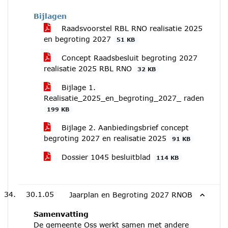
Bijlagen
Raadsvoorstel RBL RNO realisatie 2025
en begroting 2027
51 KB
Concept Raadsbesluit begroting 2027
realisatie 2025 RBL RNO
32 KB
Bijlage 1.
Realisatie_2025_en_begroting_2027_ raden
199 KB
Bijlage 2. Aanbiedingsbrief concept
begroting 2027 en realisatie 2025
91 KB
Dossier 1045 besluitblad
114 KB
30.1.05
Jaarplan en Begroting 2027 RNOB
Samenvatting
De gemeente Oss werkt samen met andere