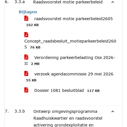
3.3.a
Raadsvoorstel motie parkeerbeleid
Bijlagen
raadsvoorstel motie parkeerbeleid2605
102 KB
Concept_raadsbesluit_motieparkeerbeleid260
5
76 KB
Verordening parkeerbelasting Oss 2026-
II
2 MB
verzoek agendacommissie 29 mei 2026
55 KB
Dossier 1081 besluitblad
117 KB
3.3.b
Ontwerp omgevingsprogramma
Raadhuiskwartier en raadsvoorstel
activering grondexploitatie en