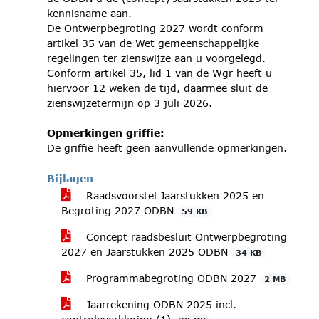
kennisname aan.
De Ontwerpbegroting 2027 wordt conform
artikel 35 van de Wet gemeenschappelijke
regelingen ter zienswijze aan u voorgelegd.
Conform artikel 35, lid 1 van de Wgr heeft u
hiervoor 12 weken de tijd, daarmee sluit de
zienswijzetermijn op 3 juli 2026.
Opmerkingen griffie:
De griffie heeft geen aanvullende opmerkingen.
Bijlagen
Raadsvoorstel Jaarstukken 2025 en
Begroting 2027 ODBN
59 KB
Concept raadsbesluit Ontwerpbegroting
2027 en Jaarstukken 2025 ODBN
34 KB
Programmabegroting ODBN 2027
2 MB
Jaarrekening ODBN 2025 incl.