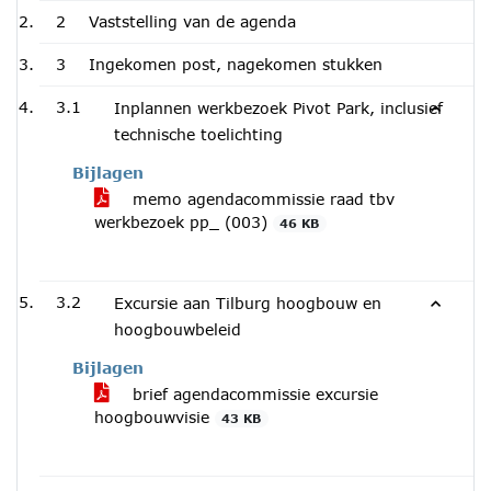
2
Vaststelling van de agenda
3
Ingekomen post, nagekomen stukken
3.1
Inplannen werkbezoek Pivot Park, inclusief
technische toelichting
Bijlagen
memo agendacommissie raad tbv
werkbezoek pp_ (003)
46 KB
3.2
Excursie aan Tilburg hoogbouw en
hoogbouwbeleid
Bijlagen
brief agendacommissie excursie
hoogbouwvisie
43 KB