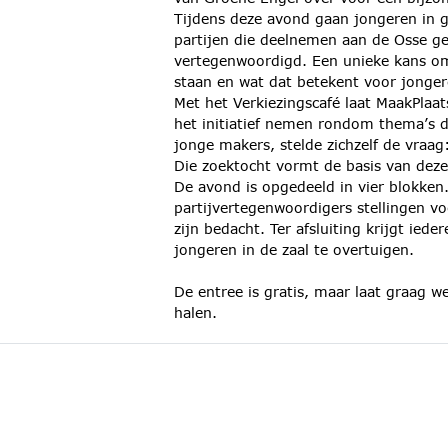
Tijdens deze avond gaan jongeren in ge
partijen die deelnemen aan de Osse g
vertegenwoordigd. Een unieke kans om i
staan en wat dat betekent voor jonger
Met het Verkiezingscafé laat MaakPlaat
het initiatief nemen rondom thema’s d
jonge makers, stelde zichzelf de vra
Die zoektocht vormt de basis van dez
De avond is opgedeeld in vier blokken.
partijvertegenwoordigers stellingen v
zijn bedacht. Ter afsluiting krijgt iede
jongeren in de zaal te overtuigen.
De entree is gratis, maar laat graag w
halen.