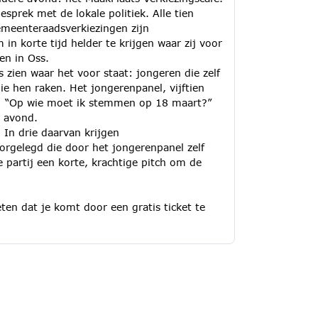
sprek met de lokale politiek. Alle tien
emeenteraadsverkiezingen zijn
n korte tijd helder te krijgen waar zij voor
en in Oss.
s zien waar het voor staat: jongeren die zelf
ie hen raken. Het jongerenpanel, vijftien
ag: “Op wie moet ik stemmen op 18 maart?”
e avond.
 In drie daarvan krijgen
oorgelegd die door het jongerenpanel zelf
re partij een korte, krachtige pitch om de
eten dat je komt door een gratis ticket te