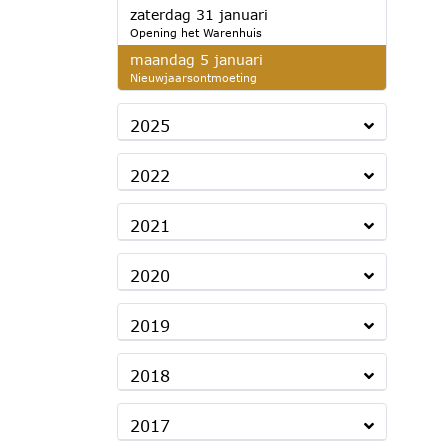
2026
zaterdag 31 januari
Opening het Warenhuis
2026
maandag 5 januari
Nieuwjaarsontmoeting
2025
2022
2021
2020
2019
2018
2017