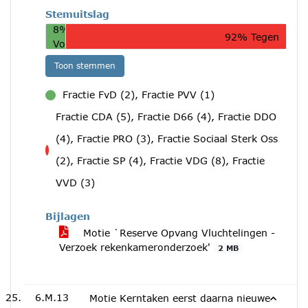
Stemuitslag
8%
92% Tegen
Voor
Toon stemmen
Fractie FvD (2), Fractie PVV (1)
voor
Fractie CDA (5), Fractie D66 (4), Fractie DDO
(4), Fractie PRO (3), Fractie Sociaal Sterk Oss
tegen
(2), Fractie SP (4), Fractie VDG (8), Fractie
VVD (3)
Bijlagen
Motie `Reserve Opvang Vluchtelingen -
Verzoek rekenkameronderzoek'
2 MB
6.M.13
Motie Kerntaken eerst daarna nieuwe