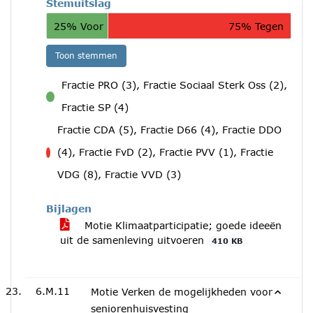
Stemuitslag
25% Voor
75% Tegen
Toon stemmen
Fractie PRO (3), Fractie Sociaal Sterk Oss (2),
voor
Fractie SP (4)
Fractie CDA (5), Fractie D66 (4), Fractie DDO
(4), Fractie FvD (2), Fractie PVV (1), Fractie
tegen
VDG (8), Fractie VVD (3)
Bijlagen
Motie Klimaatparticipatie; goede ideeën
uit de samenleving uitvoeren
410 KB
6.M.11
Motie Verken de mogelijkheden voor
seniorenhuisvesting