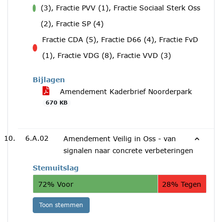
(3), Fractie PVV (1), Fractie Sociaal Sterk Oss
voor
(2), Fractie SP (4)
Fractie CDA (5), Fractie D66 (4), Fractie FvD
tegen
(1), Fractie VDG (8), Fractie VVD (3)
Bijlagen
Amendement Kaderbrief Noorderpark
670 KB
6.A.02
Amendement Veilig in Oss - van
signalen naar concrete verbeteringen
Stemuitslag
72% Voor
28% Tegen
Toon stemmen