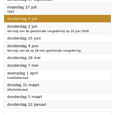
2026
maandag 27 juli
TEST
2026
donderdag 9 juli
2026
donderdag 2 juli
Vervolg van de geschorste vergadering op 25 juni 2026
2026
donderdag 25 juni
2026
donderdag 4 juni
Vervolg van de op 28 mei geschorste vergadering.
2026
donderdag 28 mei
2026
donderdag 7 mei
2026
woensdag 1 april
Installatieraad
2026
dinsdag 31 maart
Afscheidsraad
2026
donderdag 5 maart
2026
donderdag 22 januari