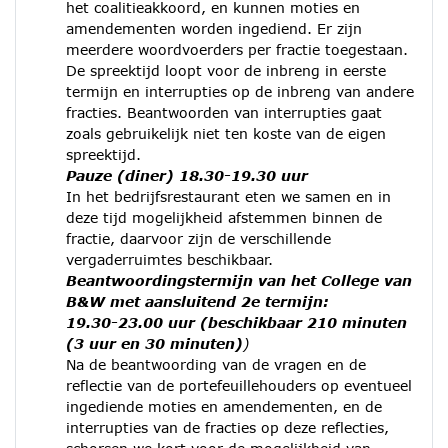
het coalitieakkoord, en kunnen moties en
amendementen worden ingediend. Er zijn
meerdere woordvoerders per fractie toegestaan.
De spreektijd loopt voor de inbreng in eerste
termijn en interrupties op de inbreng van andere
fracties. Beantwoorden van interrupties gaat
zoals gebruikelijk niet ten koste van de eigen
spreektijd.
Pauze (diner) 18.30-19.30 uur
In het bedrijfsrestaurant eten we samen en in
deze tijd mogelijkheid afstemmen binnen de
fractie, daarvoor zijn de verschillende
vergaderruimtes beschikbaar.
Beantwoordingstermijn van het College van
B&W met aansluitend 2e termijn:
19.30-23.00 uur (beschikbaar 210 minuten
(3 uur en 30 minuten)
)
Na de beantwoording van de vragen en de
reflectie van de portefeuillehouders op eventueel
ingediende moties en amendementen, en de
interrupties van de fracties op deze reflecties,