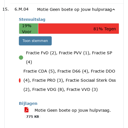
6.M.04
Motie Geen boete op jouw hulpvraag
Stemuitslag
19%
81% Tegen
Voor
Toon stemmen
Fractie FvD (2), Fractie PVV (1), Fractie SP
voor
(4)
Fractie CDA (5), Fractie D66 (4), Fractie DDO
(4), Fractie PRO (3), Fractie Sociaal Sterk Oss
tegen
(2), Fractie VDG (8), Fractie VVD (3)
Bijlagen
Motie Geen boete op jouw hulpvraag.
775 KB