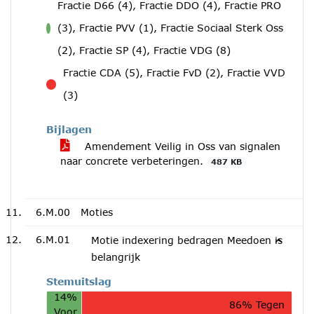
Fractie D66 (4), Fractie DDO (4), Fractie PRO
(3), Fractie PVV (1), Fractie Sociaal Sterk Oss
voor
(2), Fractie SP (4), Fractie VDG (8)
Fractie CDA (5), Fractie FvD (2), Fractie VVD
tegen
(3)
Bijlagen
Amendement Veilig in Oss van signalen
naar concrete verbeteringen.
487 KB
6.M.00
Moties
6.M.01
Motie indexering bedragen Meedoen is
belangrijk
Stemuitslag
14%
86% Tegen
Voor