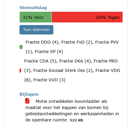
Stemuitslag
31% Voor
69% Tegen
Toon stemmen
Fractie DDO (4), Fractie FvD (2), Fractie PVV
voor
(1), Fractie SP (4)
Fractie CDA (5), Fractie D66 (4), Fractie PRO
(3), Fractie Sociaal Sterk Oss (2), Fractie VDG
tegen
(8), Fractie VVD (3)
Bijlagen
Motie ontwikkelen boomladder als
maatlat voor het kappen van bomen bij
gebiedsontwikkelingen en werkzaamheden in
de openbare ruimte
522 KB