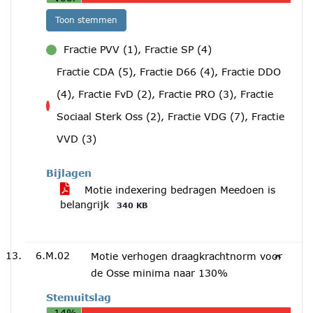
Toon stemmen
Fractie PVV (1), Fractie SP (4)
voor
Fractie CDA (5), Fractie D66 (4), Fractie DDO
(4), Fractie FvD (2), Fractie PRO (3), Fractie
tegen
Sociaal Sterk Oss (2), Fractie VDG (7), Fractie
VVD (3)
Bijlagen
Motie indexering bedragen Meedoen is
belangrijk
340 KB
6.M.02
Motie verhogen draagkrachtnorm voor
de Osse minima naar 130%
Stemuitslag
14%