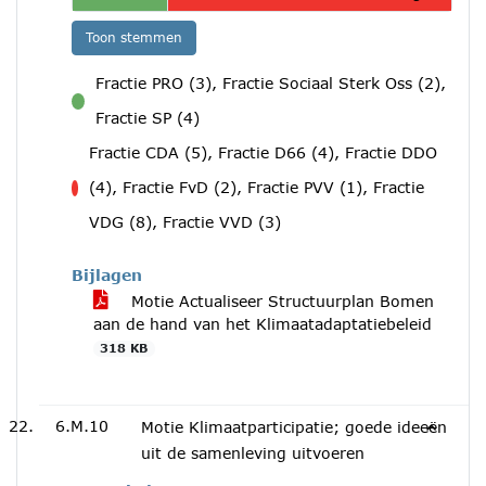
Toon stemmen
Fractie PRO (3), Fractie Sociaal Sterk Oss (2),
voor
Fractie SP (4)
Fractie CDA (5), Fractie D66 (4), Fractie DDO
(4), Fractie FvD (2), Fractie PVV (1), Fractie
tegen
VDG (8), Fractie VVD (3)
Bijlagen
Motie Actualiseer Structuurplan Bomen
aan de hand van het Klimaatadaptatiebeleid
318 KB
6.M.10
Motie Klimaatparticipatie; goede ideeën
uit de samenleving uitvoeren