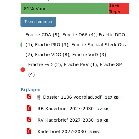
19%
81% Voor
Tegen
Toon stemmen
Fractie CDA (5), Fractie D66 (4), Fractie DDO
(4), Fractie PRO (3), Fractie Sociaal Sterk Oss
voor
(2), Fractie VDG (8), Fractie VVD (3)
Fractie FvD (2), Fractie PVV (1), Fractie SP
tegen
(4)
Bijlagen
Dossier 1106 voorblad.pdf
127 KB
RB Kaderbrief 2027-2030
27 KB
RV Kaderbrief 2027-2030
58 KB
Kaderbrief 2027-2030
3 MB