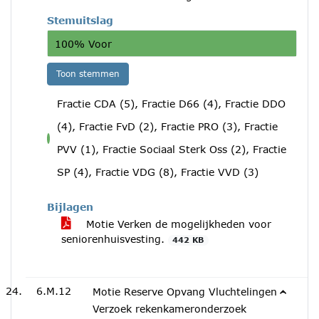
Stemuitslag
100% Voor
Toon stemmen
Fractie CDA (5), Fractie D66 (4), Fractie DDO
(4), Fractie FvD (2), Fractie PRO (3), Fractie
voor
PVV (1), Fractie Sociaal Sterk Oss (2), Fractie
SP (4), Fractie VDG (8), Fractie VVD (3)
Bijlagen
Motie Verken de mogelijkheden voor
seniorenhuisvesting.
442 KB
6.M.12
Motie Reserve Opvang Vluchtelingen -
Verzoek rekenkameronderzoek