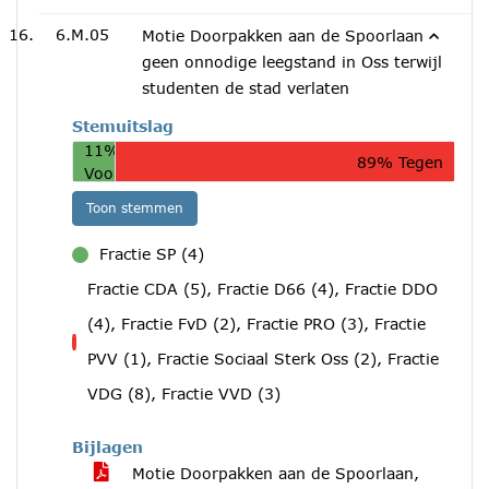
6.M.05
Motie Doorpakken aan de Spoorlaan
geen onnodige leegstand in Oss terwijl
studenten de stad verlaten
Stemuitslag
11%
89% Tegen
Voor
Toon stemmen
Fractie SP (4)
voor
Fractie CDA (5), Fractie D66 (4), Fractie DDO
(4), Fractie FvD (2), Fractie PRO (3), Fractie
tegen
PVV (1), Fractie Sociaal Sterk Oss (2), Fractie
VDG (8), Fractie VVD (3)
Bijlagen
Motie Doorpakken aan de Spoorlaan,