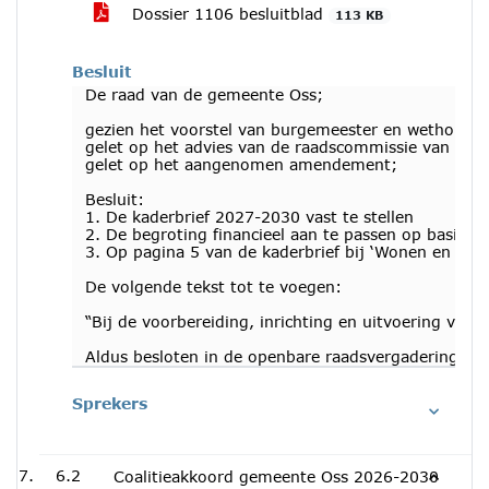
Dossier 1106 besluitblad
113 KB
Besluit
De raad van de gemeente Oss;
gezien het voorstel van burgemeester en wethouder
gelet op het advies van de raadscommissie van 2 ju
gelet op het aangenomen amendement;
Besluit:
1. De kaderbrief 2027-2030 vast te stellen
2. De begroting financieel aan te passen op basis v
3. Op pagina 5 van de kaderbrief bij ‘Wonen en stede
De volgende tekst tot te voegen:
“Bij de voorbereiding, inrichting en uitvoering van
Aldus besloten in de openbare raadsvergadering van
Sprekers
6.2
Coalitieakkoord gemeente Oss 2026-2030