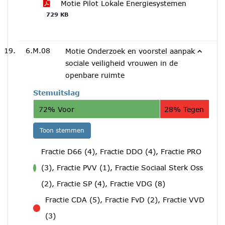
Motie Pilot Lokale Energiesystemen
729 KB
6.M.08
Motie Onderzoek en voorstel aanpak
sociale veiligheid vrouwen in de
openbare ruimte
Stemuitslag
72% Voor
28% Tegen
Toon stemmen
Fractie D66 (4), Fractie DDO (4), Fractie PRO
(3), Fractie PVV (1), Fractie Sociaal Sterk Oss
voor
(2), Fractie SP (4), Fractie VDG (8)
Fractie CDA (5), Fractie FvD (2), Fractie VVD
tegen
(3)