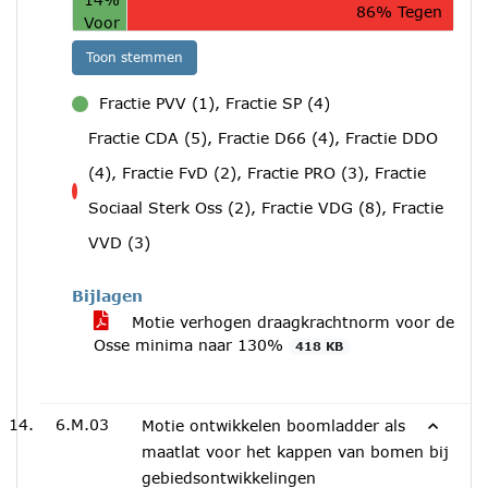
86% Tegen
Voor
Toon stemmen
Fractie PVV (1), Fractie SP (4)
voor
Fractie CDA (5), Fractie D66 (4), Fractie DDO
(4), Fractie FvD (2), Fractie PRO (3), Fractie
tegen
Sociaal Sterk Oss (2), Fractie VDG (8), Fractie
VVD (3)
Bijlagen
Motie verhogen draagkrachtnorm voor de
Osse minima naar 130%
418 KB
6.M.03
Motie ontwikkelen boomladder als
maatlat voor het kappen van bomen bij
gebiedsontwikkelingen