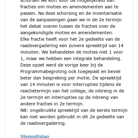
schorsen we kort voor de mogelijkheid van
fracties om moties en amendementen aan te
passen. Na deze schorsing en de inventarisatie
van de aanpassingen gaan we in de 2e termijn
het debat voeren tussen de fracties over de
aangekondigde moties en amendementen.
Elke fractie heeft voor het 2e gedeelte van de
raadsvergadering een zuivere spreektijd van 14
minuten. We behandelen de moties niet 1 voor
1, maar we hebben een integrale behandeling.
Deze opzet werd de vorige keer bij de
Programmabegroting ook toegepast en beviel
beter dan bespreking per motie. De spreektijd
van 14 minuten is voor interrupties tijdens de
reactietermijn van het college, de inbreng in de
2e termijn en interrupties op de inbreng van
andere fracties in 2e termijn.
NB: ongebruikte spreektijd van de eerste termijn
kan niet worden gebruikt in dit 2e gedeelte van
de raadsvergadering.
Stemuitslag