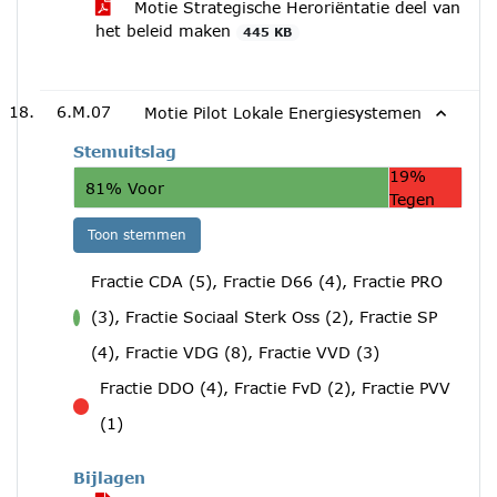
Motie Strategische Heroriëntatie deel van
het beleid maken
445 KB
6.M.07
Motie Pilot Lokale Energiesystemen
Stemuitslag
19%
81% Voor
Tegen
Toon stemmen
Fractie CDA (5), Fractie D66 (4), Fractie PRO
(3), Fractie Sociaal Sterk Oss (2), Fractie SP
voor
(4), Fractie VDG (8), Fractie VVD (3)
Fractie DDO (4), Fractie FvD (2), Fractie PVV
tegen
(1)
Bijlagen