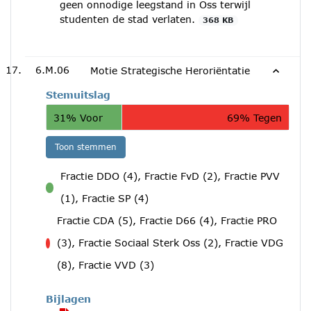
geen onnodige leegstand in Oss terwijl
studenten de stad verlaten.
368 KB
6.M.06
Motie Strategische Heroriëntatie
Stemuitslag
31% Voor
69% Tegen
Toon stemmen
Fractie DDO (4), Fractie FvD (2), Fractie PVV
voor
(1), Fractie SP (4)
Fractie CDA (5), Fractie D66 (4), Fractie PRO
(3), Fractie Sociaal Sterk Oss (2), Fractie VDG
tegen
(8), Fractie VVD (3)
Bijlagen