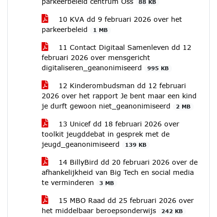
parkeerbeleid centrum Oss
88 KB
10 KVA dd 9 februari 2026 over het
parkeerbeleid
1 MB
11 Contact Digitaal Samenleven dd 12
februari 2026 over mensgericht
digitaliseren_geanonimiseerd
995 KB
12 Kinderombudsman dd 12 februari
2026 over het rapport Je bent maar een kind
je durft gewoon niet_geanonimiseerd
2 MB
13 Unicef dd 18 februari 2026 over
toolkit jeugddebat in gesprek met de
jeugd_geanonimiseerd
139 KB
14 BillyBird dd 20 februari 2026 over de
afhankelijkheid van Big Tech en social media
te verminderen
3 MB
15 MBO Raad dd 25 februari 2026 over
het middelbaar beroepsonderwijs
242 KB