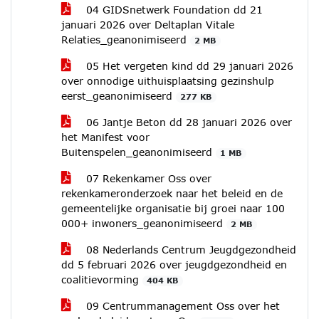
04 GIDSnetwerk Foundation dd 21
januari 2026 over Deltaplan Vitale
Relaties_geanonimiseerd
2 MB
05 Het vergeten kind dd 29 januari 2026
over onnodige uithuisplaatsing gezinshulp
eerst_geanonimiseerd
277 KB
06 Jantje Beton dd 28 januari 2026 over
het Manifest voor
Buitenspelen_geanonimiseerd
1 MB
07 Rekenkamer Oss over
rekenkameronderzoek naar het beleid en de
gemeentelijke organisatie bij groei naar 100
000+ inwoners_geanonimiseerd
2 MB
08 Nederlands Centrum Jeugdgezondheid
dd 5 februari 2026 over jeugdgezondheid en
coalitievorming
404 KB
09 Centrummanagement Oss over het