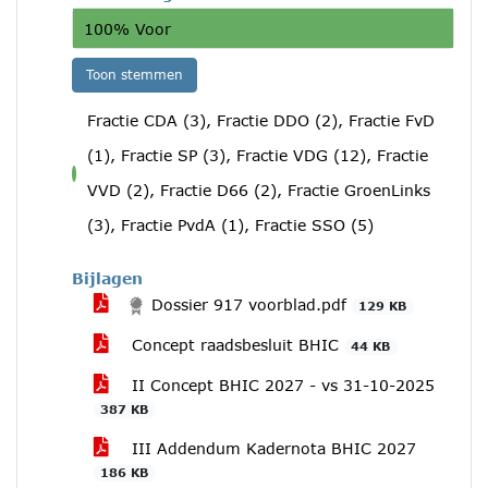
100% Voor
Toon stemmen
Fractie CDA (3), Fractie DDO (2), Fractie FvD
(1), Fractie SP (3), Fractie VDG (12), Fractie
voor
VVD (2), Fractie D66 (2), Fractie GroenLinks
(3), Fractie PvdA (1), Fractie SSO (5)
Bijlagen
Dossier 917 voorblad.pdf
129 KB
Concept raadsbesluit BHIC
44 KB
II Concept BHIC 2027 - vs 31-10-2025
387 KB
III Addendum Kadernota BHIC 2027
186 KB