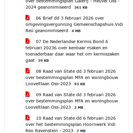
over bestemmingsplan Galerij - Heuvel Oss -
2024 geanonimiseerd
361 KB
06 Brief dd 3 februari 2026 over
omgevingsvergunning Gemeenschapshuis Vidi
Reo geanonimiseerd
4 MB
07 De Nederlandse Kermis Bond 6
februari 20236 over kenbaar maken en
toenaderbaar daar waar het om kermiszaken
gaat
39 KB
08 Raad van State dd 3 februari 2026
over bestemmingsplan MFA en woningbouw
Looveltlaan Oss-2023
93 KB
09 Raad van State dd 3 februari 2026
over bestemmingsplan MFA en woningbouw
Looveltlaan Oss-2023
2 MB
10 Raad van State dd 6 februari 2026
over het bestemmingsplan Hoornwerk Vidi
Reo Ravenstein - 2023
7 MB