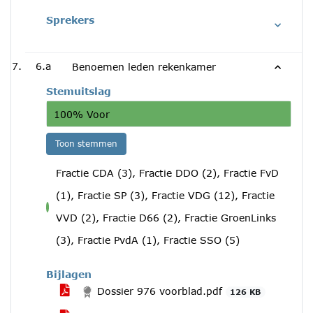
Sprekers
6.a
Benoemen leden rekenkamer
Stemuitslag
100% Voor
Toon stemmen
Fractie CDA (3), Fractie DDO (2), Fractie FvD
(1), Fractie SP (3), Fractie VDG (12), Fractie
voor
VVD (2), Fractie D66 (2), Fractie GroenLinks
(3), Fractie PvdA (1), Fractie SSO (5)
Bijlagen
Dossier 976 voorblad.pdf
126 KB