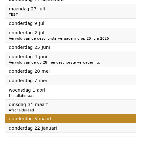
2026
maandag 27 juli
TEST
2026
donderdag 9 juli
2026
donderdag 2 juli
Vervolg van de geschorste vergadering op 25 juni 2026
2026
donderdag 25 juni
2026
donderdag 4 juni
Vervolg van de op 28 mei geschorste vergadering.
2026
donderdag 28 mei
2026
donderdag 7 mei
2026
woensdag 1 april
Installatieraad
2026
dinsdag 31 maart
Afscheidsraad
2026
donderdag 5 maart
2026
donderdag 22 januari