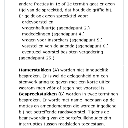
andere fracties in 1e of 2e termijn gaat er
geen
tijd van de spreektijd, dat houdt de griffie bij.
Er geldt ook
geen
spreektijd voor:
- ordevoorstellen
- vragenhalfuurtje (agendapunt 2.)
- mededelingen (agendapunt 4.)
- vragen voor insprekers (agendapunt 5.)
- vaststellen van de agenda (agendapunt 6.)
- eventueel voorstel besloten vergadering
(agendapunt 25.)
__________________________________________
Hamerstukken
(A) worden niet inhoudelijk
besproken. Er is wel de gelegenheid om een
stemverklaring te geven met een korte uitleg
waarom men vóór of tegen het voorstel is.
Bespreekstukken
(B) worden in twee termijnen
besproken. Er wordt met name ingegaan op de
moties en amendementen die worden ingediend
bij het betreffende raadsvoorstel. Tijdens de
beantwoording van de portefeuillehouder zijn
interrupties tussen raadsleden toegestaan.