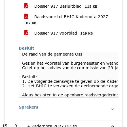
Dossier 917 Besluitblad
115 KB
Raadsvoorstel BHIC Kadernota 2027
82 KB
Dossier 917 voorblad
129 KB
Besluit
De raad van de gemeente Oss;
Gezien het voorstel van burgemeester en wethouder
Gelet op het advies van de commissie van 29 janua
Besluit:
1. De volgende zienswijze te geven op de Kadernota
2. Het BHIC te verzoeken de deelnemende organisat
Aldus besloten in de openbare raadsvergadering va
Sprekers
9
A Kadernota 2027 ODBN