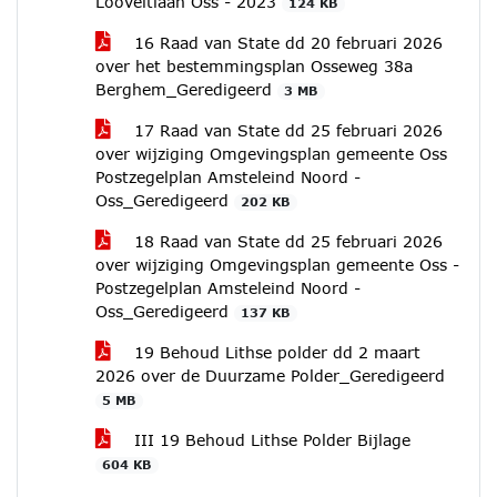
Looveltlaan Oss - 2023
124 KB
16 Raad van State dd 20 februari 2026
over het bestemmingsplan Osseweg 38a
Berghem_Geredigeerd
3 MB
17 Raad van State dd 25 februari 2026
over wijziging Omgevingsplan gemeente Oss
Postzegelplan Amsteleind Noord -
Oss_Geredigeerd
202 KB
18 Raad van State dd 25 februari 2026
over wijziging Omgevingsplan gemeente Oss -
Postzegelplan Amsteleind Noord -
Oss_Geredigeerd
137 KB
19 Behoud Lithse polder dd 2 maart
2026 over de Duurzame Polder_Geredigeerd
5 MB
III 19 Behoud Lithse Polder Bijlage
604 KB