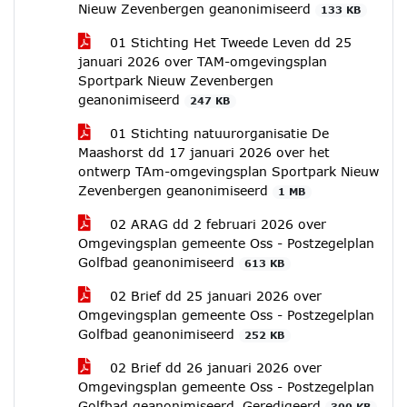
Nieuw Zevenbergen geanonimiseerd
133 KB
01 Stichting Het Tweede Leven dd 25
januari 2026 over TAM-omgevingsplan
Sportpark Nieuw Zevenbergen
geanonimiseerd
247 KB
01 Stichting natuurorganisatie De
Maashorst dd 17 januari 2026 over het
ontwerp TAm-omgevingsplan Sportpark Nieuw
Zevenbergen geanonimiseerd
1 MB
02 ARAG dd 2 februari 2026 over
Omgevingsplan gemeente Oss - Postzegelplan
Golfbad geanonimiseerd
613 KB
02 Brief dd 25 januari 2026 over
Omgevingsplan gemeente Oss - Postzegelplan
Golfbad geanonimiseerd
252 KB
02 Brief dd 26 januari 2026 over
Omgevingsplan gemeente Oss - Postzegelplan
Golfbad geanonimiseerd_Geredigeerd
300 KB