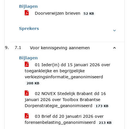
Bijlagen
Doorverwijzen brieven
52 KB
Sprekers
7.1
Voor kennisgeving aannemen
Bijlagen
01 Ieder(in) dd 15 januari 2026 over
toegankleijke en begrijpelijke
verkiezingsinformatie_geanonimiseerd
208 KB
02 NOVEX Stedelijk Brabant dd 16
januari 2026 over Toolbox Brabantse
Dorpenstrategie_geanonimiseerd
173 KB
03 Brief dd 20 januatri 2026 over
forensenbelasting_geanonimiseerd
213 KB