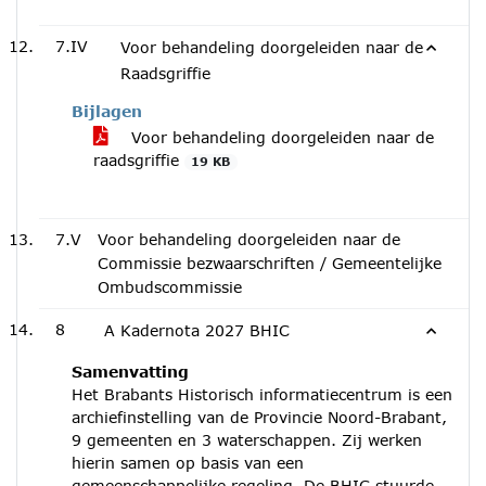
7.IV
Voor behandeling doorgeleiden naar de
Raadsgriffie
Bijlagen
Voor behandeling doorgeleiden naar de
raadsgriffie
19 KB
7.V
Voor behandeling doorgeleiden naar de
Commissie bezwaarschriften / Gemeentelijke
Ombudscommissie
8
A Kadernota 2027 BHIC
Samenvatting
Het Brabants Historisch informatiecentrum is een
archiefinstelling van de Provincie Noord-Brabant,
9 gemeenten en 3 waterschappen. Zij werken
hierin samen op basis van een
gemeenschappelijke regeling. De BHIC stuurde