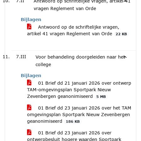
7.II
Antwoord op schriftelijke vragen, artikel 41
vragen Reglement van Orde
Bijlagen
Antwoord op de schriftelijke vragen,
artikel 41 vragen Reglement van Orde
22 KB
7.III
Voor behandeling doorgeleiden naar het
college
Bijlagen
01 Brief dd 21 januari 2026 over ontwerp
TAM-omgevingsplan Sportpark Nieuw
Zevenbergen geanonimiseerd
5 MB
01 Brief dd 23 januari 2026 over het TAM
omgevingsplan Sportpark Nieuw Zevenbergen
geanonimiseerd
186 KB
01 Brief dd 23 januari 2026 over
ontwerpbesluit hogere waarden Sportpark