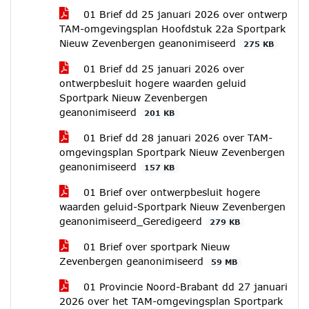
01 Brief dd 25 januari 2026 over ontwerp
TAM-omgevingsplan Hoofdstuk 22a Sportpark
Nieuw Zevenbergen geanonimiseerd
275 KB
01 Brief dd 25 januari 2026 over
ontwerpbesluit hogere waarden geluid
Sportpark Nieuw Zevenbergen
geanonimiseerd
201 KB
01 Brief dd 28 januari 2026 over TAM-
omgevingsplan Sportpark Nieuw Zevenbergen
geanonimiseerd
157 KB
01 Brief over ontwerpbesluit hogere
waarden geluid-Sportpark Nieuw Zevenbergen
geanonimiseerd_Geredigeerd
279 KB
01 Brief over sportpark Nieuw
Zevenbergen geanonimiseerd
59 MB
01 Provincie Noord-Brabant dd 27 januari
2026 over het TAM-omgevingsplan Sportpark