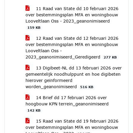
11 Raad van State dd 10 februari 2026
over bestemmingsplan MFA en woningbouw
Looveltlaan Oss - 2023_geanonimiseerd
159 KB
12 Raad van State dd 12 februari 2026
over bestemmingsplan MFA en woningbouw
Looveltlaan Oss -
2023_geanonimiseerd_Geredigeerd
277 KB
13 Digibeet-NL dd 13 februari 2026 over
gemeentelijk noodhulppunt en hoe digibeten
hierover geinformeerd
worden_geanonimiseerd
516 KB
14 Brief dd 17 februari 2026 over
hoogbouw KPN terrein_geanonimiseerd
142 KB
15 Raad van State dd 19 februari 2026
over bestemmingsplan MFA en woningbouw