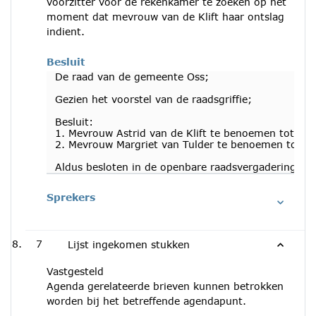
voorzitter voor de rekenkamer te zoeken op het
moment dat mevrouw van de Klift haar ontslag
indient.
Besluit
De raad van de gemeente Oss;
Gezien het voorstel van de raadsgriffie;
Besluit:
1. Mevrouw Astrid van de Klift te benoemen tot voo
2. Mevrouw Margriet van Tulder te benoemen tot lid
Aldus besloten in de openbare raadsvergadering va
Sprekers
7
Lijst ingekomen stukken
Vastgesteld
Agenda gerelateerde brieven kunnen betrokken
worden bij het betreffende agendapunt.