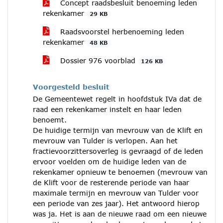
Concept raadsbesluit benoeming leden
rekenkamer
29 KB
Raadsvoorstel herbenoeming leden
rekenkamer
48 KB
Dossier 976 voorblad
126 KB
Voorgesteld besluit
De Gemeentewet regelt in hoofdstuk IVa dat de
raad een rekenkamer instelt en haar leden
benoemt.
De huidige termijn van mevrouw van de Klift en
mevrouw van Tulder is verlopen. Aan het
fractievoorzittersoverleg is gevraagd of de leden
ervoor voelden om de huidige leden van de
rekenkamer opnieuw te benoemen (mevrouw van
de Klift voor de resterende periode van haar
maximale termijn en mevrouw van Tulder voor
een periode van zes jaar). Het antwoord hierop
was ja. Het is aan de nieuwe raad om een nieuwe