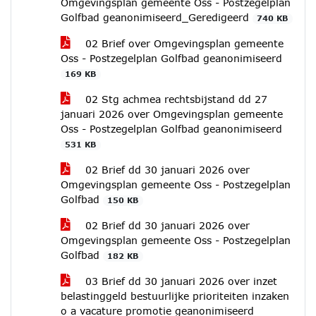
Omgevingsplan gemeente Oss - Postzegelplan
Golfbad geanonimiseerd_Geredigeerd
740 KB
02 Brief over Omgevingsplan gemeente
Oss - Postzegelplan Golfbad geanonimiseerd
169 KB
02 Stg achmea rechtsbijstand dd 27
januari 2026 over Omgevingsplan gemeente
Oss - Postzegelplan Golfbad geanonimiseerd
531 KB
02 Brief dd 30 januari 2026 over
Omgevingsplan gemeente Oss - Postzegelplan
Golfbad
150 KB
02 Brief dd 30 januari 2026 over
Omgevingsplan gemeente Oss - Postzegelplan
Golfbad
182 KB
03 Brief dd 30 januari 2026 over inzet
belastinggeld bestuurlijke prioriteiten inzaken
o a vacature promotie geanonimiseerd