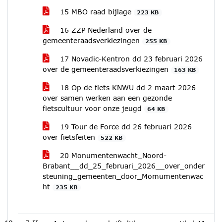
15 MBO raad bijlage
223 KB
16 ZZP Nederland over de
gemeenteraadsverkiezingen
255 KB
17 Novadic-Kentron dd 23 februari 2026
over de gemeenteraadsverkiezingen
163 KB
18 Op de fiets KNWU dd 2 maart 2026
over samen werken aan een gezonde
fietscultuur voor onze jeugd
64 KB
19 Tour de Force dd 26 februari 2026
over fietsfeiten
522 KB
20 Monumentenwacht_Noord-
Brabant__dd_25_februari_2026__over_onder
steuning_gemeenten_door_Momumentenwac
ht
235 KB