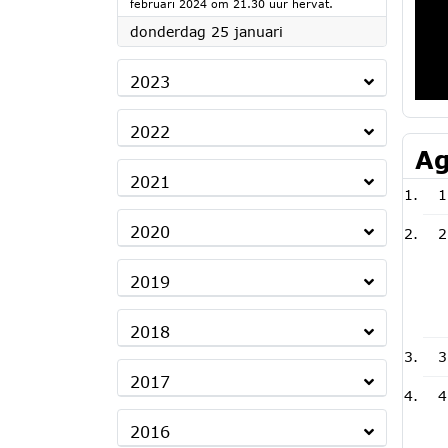
februari 2024 om 21.30 uur hervat.
2024
donderdag 25 januari
2023
2022
Ag
2021
1
2020
2
2019
2018
3
2017
4
2016