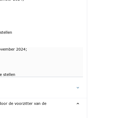
stellen
november 2024;
 stellen
oor de voorzitter van de