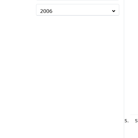
2006
5