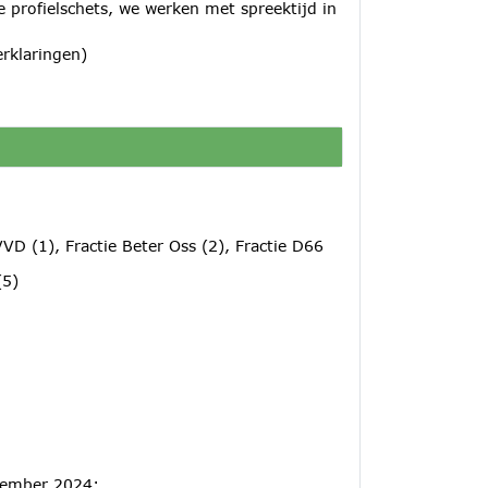
 profielschets, we werken met spreektijd in
rklaringen)
VVD (1), Fractie Beter Oss (2), Fractie D66
(5)
vember 2024;