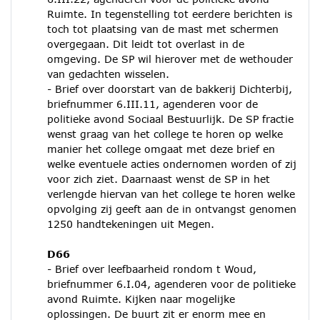
Ruimte. In tegenstelling tot eerdere berichten is
toch tot plaatsing van de mast met schermen
overgegaan. Dit leidt tot overlast in de
omgeving. De SP wil hierover met de wethouder
van gedachten wisselen.
- Brief over doorstart van de bakkerij Dichterbij,
briefnummer 6.III.11, agenderen voor de
politieke avond Sociaal Bestuurlijk. De SP fractie
wenst graag van het college te horen op welke
manier het college omgaat met deze brief en
welke eventuele acties ondernomen worden of zij
voor zich ziet. Daarnaast wenst de SP in het
verlengde hiervan van het college te horen welke
opvolging zij geeft aan de in ontvangst genomen
1250 handtekeningen uit Megen.
D66
- Brief over leefbaarheid rondom t Woud,
briefnummer 6.I.04, agenderen voor de politieke
avond Ruimte. Kijken naar mogelijke
oplossingen. De buurt zit er enorm mee en