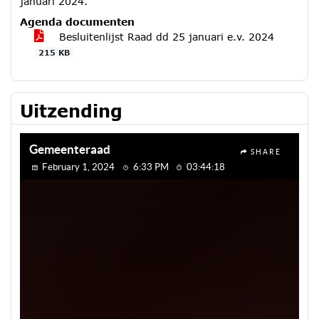
januari 2024.
Agenda documenten
Besluitenlijst Raad dd 25 januari e.v. 2024
215 KB
Uitzending