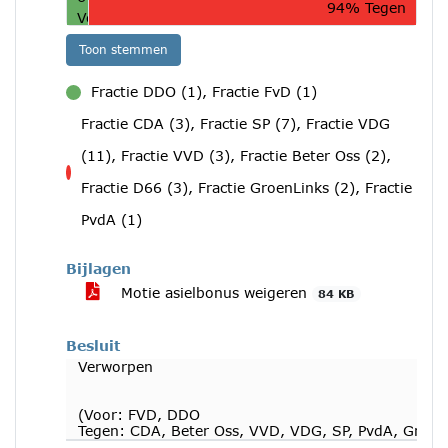
94% Tegen
Voor
Toon stemmen
Fractie DDO (1), Fractie FvD (1)
voor
Fractie CDA (3), Fractie SP (7), Fractie VDG
(11), Fractie VVD (3), Fractie Beter Oss (2),
tegen
Fractie D66 (3), Fractie GroenLinks (2), Fractie
PvdA (1)
Bijlagen
Motie asielbonus weigeren
84 KB
Besluit
Verworpen
(Voor: FVD, DDO
Tegen: CDA, Beter Oss, VVD, VDG, SP, PvdA, Groen