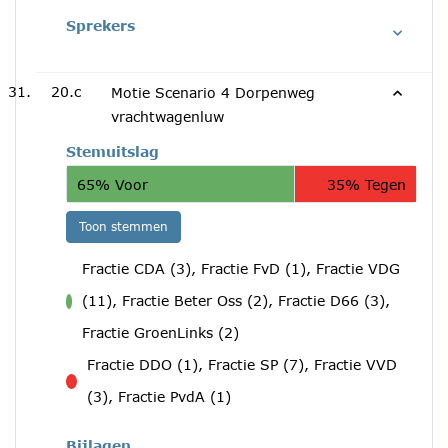
Sprekers
20.c
Motie Scenario 4 Dorpenweg
vrachtwagenluw
Stemuitslag
65% Voor
35% Tegen
Toon stemmen
Fractie CDA (3), Fractie FvD (1), Fractie VDG
(11), Fractie Beter Oss (2), Fractie D66 (3),
voor
Fractie GroenLinks (2)
Fractie DDO (1), Fractie SP (7), Fractie VVD
tegen
(3), Fractie PvdA (1)
Bijlagen