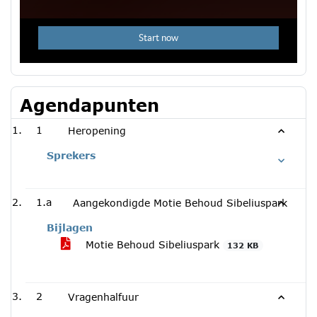
Agendapunten
1
Heropening
Sprekers
1.a
Aangekondigde Motie Behoud Sibeliuspark
Bijlagen
Motie Behoud Sibeliuspark
132 KB
2
Vragenhalfuur