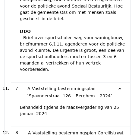
voor de politieke avond Sociaal Bestuurlijk. Hoe
gaat de gemeente Oss om met mensen zoals
geschetst in de brief.
DDO
- Brief over sportscholen weg voor woningbouw,
briefnummer 6.I.11, agenderen voor de politieke
avond Ruimte. De urgentie is groot, een deelvan
de sportschoolhouders moeten tussen 3 en 6
maanden al vertrekken of hun vertrek
voorbereiden.
7
A Vaststelling bestemmingsplan
‘Spaanderstraat 126 - Berghem - 2024’
Behandeld tijdens de raadsvergadering van 25
januari 2024
8
A Vaststelling bestemmingsplan Corellistraat