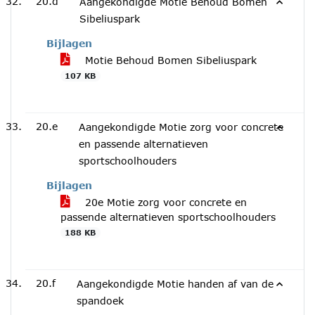
20.d
Aangekondigde Motie Behoud Bomen
Sibeliuspark
Bijlagen
Motie Behoud Bomen Sibeliuspark
107 KB
20.e
Aangekondigde Motie zorg voor concrete
en passende alternatieven
sportschoolhouders
Bijlagen
20e Motie zorg voor concrete en
passende alternatieven sportschoolhouders
188 KB
20.f
Aangekondigde Motie handen af van de
spandoek