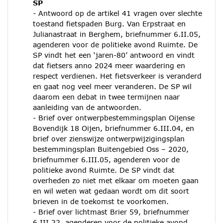
SP
- Antwoord op de artikel 41 vragen over slechte
toestand fietspaden Burg. Van Erpstraat en
Julianastraat in Berghem, briefnummer 6.II.05,
agenderen voor de politieke avond Ruimte. De
SP vindt het een ‘jaren-80’ antwoord en vindt
dat fietsers anno 2024 meer waardering en
respect verdienen. Het fietsverkeer is veranderd
en gaat nog veel meer veranderen. De SP wil
daarom een debat in twee termijnen naar
aanleiding van de antwoorden.
- Brief over ontwerpbestemmingsplan Oijense
Bovendijk 18 Oijen, briefnummer 6.III.04, en
brief over zienswijze ontwerpwijzigingsplan
bestemmingsplan Buitengebied Oss – 2020,
briefnummer 6.III.05, agenderen voor de
politieke avond Ruimte. De SP vindt dat
overheden zo niet met elkaar om moeten gaan
en wil weten wat gedaan wordt om dit soort
brieven in de toekomst te voorkomen.
- Brief over lichtmast Brier 59, briefnummer
6.III.22, agenderen voor de politieke avond