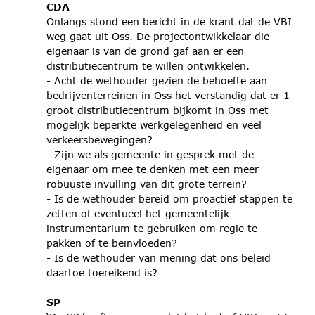
CDA
Onlangs stond een bericht in de krant dat de VBI
weg gaat uit Oss. De projectontwikkelaar die
eigenaar is van de grond gaf aan er een
distributiecentrum te willen ontwikkelen.
- Acht de wethouder gezien de behoefte aan
bedrijventerreinen in Oss het verstandig dat er 1
groot distributiecentrum bijkomt in Oss met
mogelijk beperkte werkgelegenheid en veel
verkeersbewegingen?
- Zijn we als gemeente in gesprek met de
eigenaar om mee te denken met een meer
robuuste invulling van dit grote terrein?
- Is de wethouder bereid om proactief stappen te
zetten of eventueel het gemeentelijk
instrumentarium te gebruiken om regie te
pakken of te beïnvloeden?
- Is de wethouder van mening dat ons beleid
daartoe toereikend is?
SP