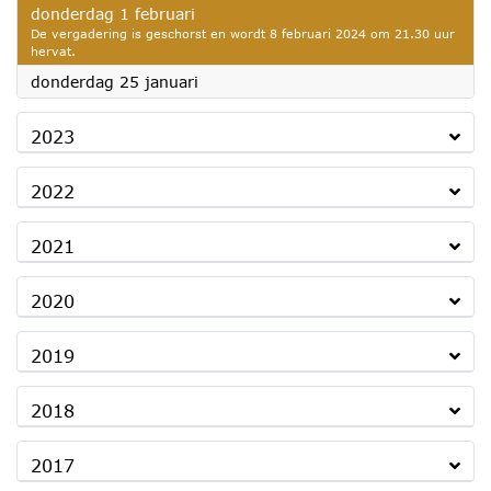
2024
donderdag 1 februari
De vergadering is geschorst en wordt 8 februari 2024 om 21.30 uur
hervat.
2024
donderdag 25 januari
2023
2022
2021
2020
2019
2018
2017