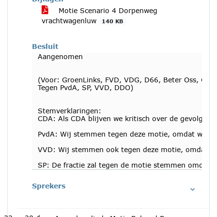
Motie Scenario 4 Dorpenweg
vrachtwagenluw
140 KB
Besluit
Aangenomen
(Voor: GroenLinks, FVD, VDG, D66, Beter Oss, CDA
Tegen PvdA, SP, VVD, DDO)
Stemverklaringen:
CDA: Als CDA blijven we kritisch over de gevolgen v
PvdA: Wij stemmen tegen deze motie, omdat wij vind
VVD: Wij stemmen ook tegen deze motie, omdat dez
SP: De fractie zal tegen de motie stemmen omdat er
Sprekers