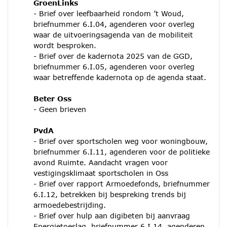
GroenLinks
- Brief over leefbaarheid rondom ’t Woud,
briefnummer 6.I.04, agenderen voor overleg
waar de uitvoeringsagenda van de mobiliteit
wordt besproken.
- Brief over de kadernota 2025 van de GGD,
briefnummer 6.I.05, agenderen voor overleg
waar betreffende kadernota op de agenda staat.
Beter Oss
- Geen brieven
PvdA
- Brief over sportscholen weg voor woningbouw,
briefnummer 6.I.11, agenderen voor de politieke
avond Ruimte. Aandacht vragen voor
vestigingsklimaat sportscholen in Oss
- Brief over rapport Armoedefonds, briefnummer
6.I.12, betrekken bij bespreking trends bij
armoedebestrijding.
- Brief over hulp aan digibeten bij aanvraag
Energietoeslag, briefnummer 6.I.14, agenderen