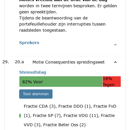
worden in twee termijnen besproken. Er gelden
geen spreektijden.
Tijdens de beantwoording van de
portefeuillehouder zijn interrupties tussen
raadsleden toegestaan.
Sprekers
20.a
Motie Consequenties spreidingswet
Stemuitslag
18%
82% Voor
Tegen
Toon stemmen
Fractie CDA (3), Fractie DDO (1), Fractie FvD
(1), Fractie SP (7), Fractie VDG (11), Fractie
voor
VVD (3), Fractie Beter Oss (2)