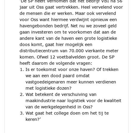
‘De SP heeft vernomen dat het bedrijf VBI na 56
jaar uit Oss gaat vertrekken. Heel vervelend voor
de mensen die er werken. Maar ook vervelend
voor Oss want hiermee verdwijnt opnieuw een
havengebonden bedrijf. Net nu we zoveel geld
gaan investeren om te voorkomen dat aan de
andere kant van de haven een grote logistieke
doos komt, gaat hier mogelijk een
distributiecentrum van 70.000 vierkante meter
komen. Ofwel 12 voetbalvelden groot. De SP
heeft daarom de volgende vragen:
Is er toekomst voor onze haven? Of trekken
we aan een dood paard omdat
vastgoedeigenaren meer kunnen verdienen
met logistieke dozen?
Wat betekent de verschuiving van
maakindustrie naar logistiek voor de kwaliteit
van de werkgelegenheid in Oss?
Wat gaat het college doen om het tij te
keren?’