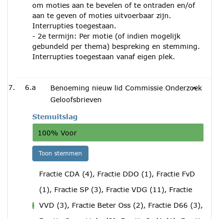
om moties aan te bevelen of te ontraden en/of
aan te geven of moties uitvoerbaar zijn.
Interrupties toegestaan.
- 2e termijn: Per motie (of indien mogelijk
gebundeld per thema) bespreking en stemming.
Interrupties toegestaan vanaf eigen plek.
6.a
Benoeming nieuw lid Commissie Onderzoek
Geloofsbrieven
Stemuitslag
100% Voor
Toon stemmen
Fractie CDA (4), Fractie DDO (1), Fractie FvD
(1), Fractie SP (3), Fractie VDG (11), Fractie
VVD (3), Fractie Beter Oss (2), Fractie D66 (3),
voor