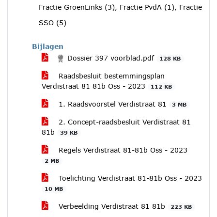
Fractie GroenLinks (3), Fractie PvdA (1), Fractie
SSO (5)
Bijlagen
Dossier 397 voorblad.pdf
128 KB
Raadsbesluit bestemmingsplan
Verdistraat 81 81b Oss - 2023
112 KB
1. Raadsvoorstel Verdistraat 81
3 MB
2. Concept-raadsbesluit Verdistraat 81
81b
39 KB
Regels Verdistraat 81-81b Oss - 2023
2 MB
Toelichting Verdistraat 81-81b Oss - 2023
10 MB
Verbeelding Verdistraat 81 81b
223 KB