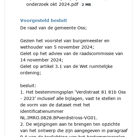
onderzoek okt 2024.pdf
2 MB
Voorgesteld besluit
De raad van de gemeente Oss;
Gezien het voorstel van burgemeester en
wethouder van 5 november 2024;
Gelet op het advies van de raadscommissie van
14 november 2024;
Gelet op artikel 3.1 van de Wet ruimtelijke
ordening;
besluit:
1. Het bestemmingsplan ‘Verdistraat 81 81b Oss
- 2023’ inclusief alle bijlagen, vast te stellen in
de vorm van de dataset met het
identificatienummer
NL.IMRO.0828.BPverdistross-VG01.
2. De wijzigingen aan te brengen ten opzichte
van het ontwerp die zijn aangegeven in paragraaf
9.4 van de toelichting van het bestemmingsplan