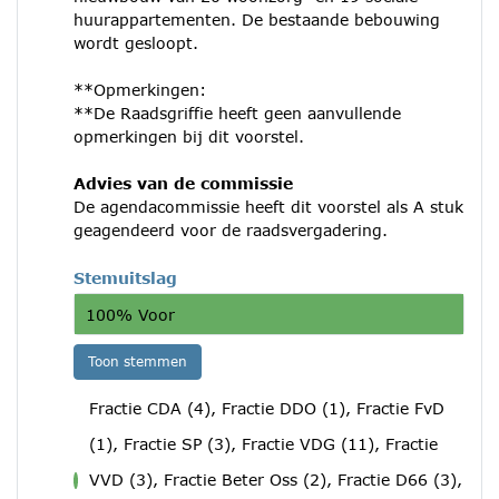
huurappartementen. De bestaande bebouwing
wordt gesloopt.
**Opmerkingen:
**De Raadsgriffie heeft geen aanvullende
opmerkingen bij dit voorstel.
Advies van de commissie
De agendacommissie heeft dit voorstel als A stuk
geagendeerd voor de raadsvergadering.
Stemuitslag
100% Voor
Toon stemmen
Fractie CDA (4), Fractie DDO (1), Fractie FvD
(1), Fractie SP (3), Fractie VDG (11), Fractie
VVD (3), Fractie Beter Oss (2), Fractie D66 (3),
voor