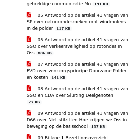
gebrekkige communicatie Mo
191 KB
05 Antwoord op de artikel 41 vragen van
SP over natuuronderzoeken mbt windmolens
in de polder
117 KB
06 Antwoord op de artikel 41 vragen van
SSO over verkeersveiligheid op rotondes in
Oss
886 KB
07 Antwoord op de artikel 41 vragen van
FVD over voorzorgsprincipe Duurzame Polder
en kosten
141 KB
08 Antwoord op de artikel 41 vragen van
SSO en CDA over Sluiting Deelgenoten
72 KB
09 Antwoord op de artikel 41 vragen van
D66 over Niet stilzitten Hoe krijgen we Oss in
beweging op de basisschool
137 KB
09 Bijlage 1 Bezettingsoverzicht