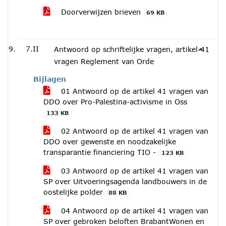
Doorverwijzen brieven
69 KB
7.II
Antwoord op schriftelijke vragen, artikel 41
vragen Reglement van Orde
Bijlagen
01 Antwoord op de artikel 41 vragen van
DDO over Pro-Palestina-activisme in Oss
133 KB
02 Antwoord op de artikel 41 vragen van
DDO over gewenste en noodzakelijke
transparantie financiering TIO -
123 KB
03 Antwoord op de artikel 41 vragen van
SP over Uitvoeringsagenda landbouwers in de
oostelijke polder
88 KB
04 Antwoord op de artikel 41 vragen van
SP over gebroken beloften BrabantWonen en