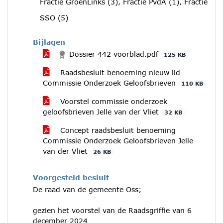
Fractie GroenLinks (3), Fractie PvdA (1), Fractie
SSO (5)
Bijlagen
Dossier 442 voorblad.pdf
125 KB
Raadsbesluit benoeming nieuw lid
Commissie Onderzoek Geloofsbrieven
110 KB
Voorstel commissie onderzoek
geloofsbrieven Jelle van der Vliet
32 KB
Concept raadsbesluit benoeming
Commissie Onderzoek Geloofsbrieven Jelle
van der Vliet
26 KB
Voorgesteld besluit
De raad van de gemeente Oss;
gezien het voorstel van de Raadsgriffie van 6
december 2024