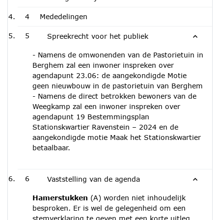
4
Mededelingen
5
Spreekrecht voor het publiek
- Namens de omwonenden van de Pastorietuin in
Berghem zal een inwoner inspreken over
agendapunt 23.06: de aangekondigde Motie
geen nieuwbouw in de pastorietuin van Berghem
- Namens de direct betrokken bewoners van de
Weegkamp zal een inwoner inspreken over
agendapunt 19 Bestemmingsplan
Stationskwartier Ravenstein – 2024 en de
aangekondigde motie Maak het Stationskwartier
betaalbaar.
6
Vaststelling van de agenda
Hamerstukken
(A) worden niet inhoudelijk
besproken. Er is wel de gelegenheid om een
stemverklaring te geven met een korte uitleg