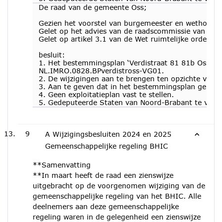
De raad van de gemeente Oss;
Gezien het voorstel van burgemeester en wethoude
Gelet op het advies van de raadscommissie van 14
Gelet op artikel 3.1 van de Wet ruimtelijke ordening
besluit:
1. Het bestemmingsplan ‘Verdistraat 81 81b Oss - 20
NL.IMRO.0828.BPverdistross-VG01.
2. De wijzigingen aan te brengen ten opzichte van 
3. Aan te geven dat in het bestemmingsplan gebrui
4. Geen exploitatieplan vast te stellen.
5. Gedeputeerde Staten van Noord-Brabant te verz
9
A Wijzigingsbesluiten 2024 en 2025
Gemeenschappelijke regeling BHIC
**Samenvatting
**In maart heeft de raad een zienswijze
uitgebracht op de voorgenomen wijziging van de
gemeenschappelijke regeling van het BHIC. Alle
deelnemers aan deze gemeenschappelijke
regeling waren in de gelegenheid een zienswijze