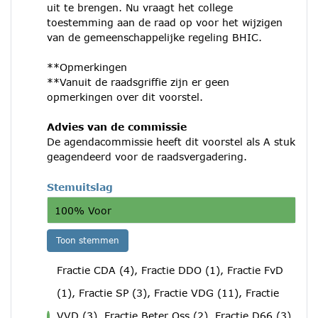
uit te brengen. Nu vraagt het college
toestemming aan de raad op voor het wijzigen
van de gemeenschappelijke regeling BHIC.
**Opmerkingen
**Vanuit de raadsgriffie zijn er geen
opmerkingen over dit voorstel.
Advies van de commissie
De agendacommissie heeft dit voorstel als A stuk
geagendeerd voor de raadsvergadering.
Stemuitslag
100% Voor
Toon stemmen
Fractie CDA (4), Fractie DDO (1), Fractie FvD
(1), Fractie SP (3), Fractie VDG (11), Fractie
VVD (3), Fractie Beter Oss (2), Fractie D66 (3),