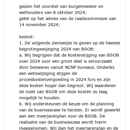
gezien het voorstel van burgemeester en
wethouders van 8 oktober 2024;
gelet op het advies van de raadscommissie van
14 november 2024;
besluit:
1. De volgende zienswijze te geven op de tweede
begrotingswijziging 2024 van BSOB:
a. Wij begrijpen dat de kostenstijging van BSOB
over 2024 voor een groot deel is veroorzaakt
door bezwaren vanuit NCNP bureaus. Ondanks
een wetswijziging stijgen de
proceskostenvergoeding in 2024 fors en zijn
deze kosten hoger dan begroot. Wij waarderen
de inzet van BSOB om deze kosten zo laag
mogelijk te houden.
b. Wij ondersteunen de keuze om de planning
van de businesscase te herzien. Er wordt gewerkt
aan een meerjarenplan voor de BSOB. De
realisatie van de businesscase wordt hierin
meegenomen. Wij zien het meerjarenplan en de