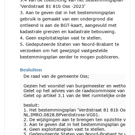
‘Verdistraat 81 81b Oss -2023’
3. Aan te geven dat in het bestemmingsplan
gebruik is gemaakt van een ondergrond die
ontleend is aan de BGT-kaart, aangevuld met
kadastrale grenzen en kadastrale bebouwing.
4. Geen exploitatieplan vast te stellen.
5. Gedeputeerde Staten van Noord-Brabant te
verzoeken om het gewijzigd vastgestelde
bestemmingsplan eerder te mogen publiceren.
Besluiten
De raad van de gemeente Oss;
Gezien het voorstel van burgemeester en wethoude
Gelet op het advies van de raadscommissie van 14
Gelet op artikel 3.1 van de Wet ruimtelijke ordening
besluit:
1. Het bestemmingsplan ‘Verdistraat 81 81b Oss - 20
NL.IMRO.0828.BPverdistross-VG01.
2. De wijzigingen aan te brengen ten opzichte van 
3. Aan te geven dat in het bestemmingsplan gebrui
4. Geen exploitatieplan vast te stellen.
5. Gedeputeerde Staten van Noord-Brabant te verz