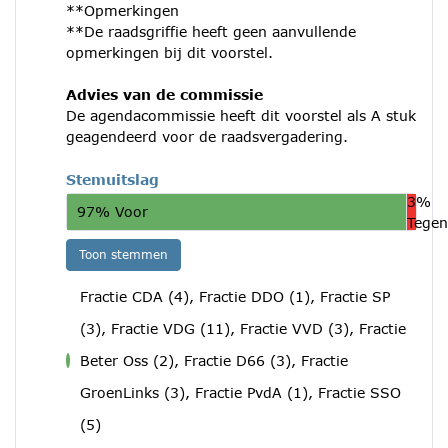
**Opmerkingen
**De raadsgriffie heeft geen aanvullende
opmerkingen bij dit voorstel.
Advies van de commissie
De agendacommissie heeft dit voorstel als A stuk
geagendeerd voor de raadsvergadering.
Stemuitslag
3%
97% Voor
Tegen
Toon stemmen
Fractie CDA (4), Fractie DDO (1), Fractie SP
(3), Fractie VDG (11), Fractie VVD (3), Fractie
Beter Oss (2), Fractie D66 (3), Fractie
voor
GroenLinks (3), Fractie PvdA (1), Fractie SSO
(5)