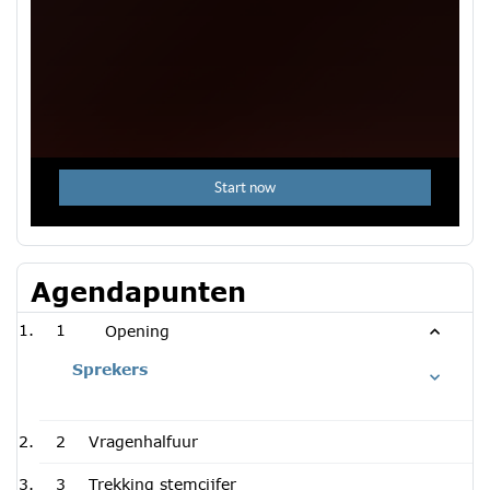
Agendapunten
1
Opening
Sprekers
2
Vragenhalfuur
3
Trekking stemcijfer