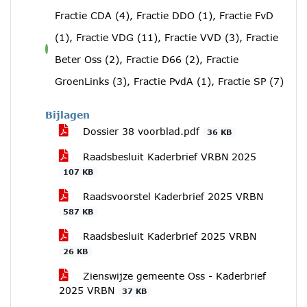
Fractie CDA (4), Fractie DDO (1), Fractie FvD
(1), Fractie VDG (11), Fractie VVD (3), Fractie
voor
Beter Oss (2), Fractie D66 (2), Fractie
GroenLinks (3), Fractie PvdA (1), Fractie SP (7)
Bijlagen
Dossier 38 voorblad.pdf
36 KB
Raadsbesluit Kaderbrief VRBN 2025
107 KB
Raadsvoorstel Kaderbrief 2025 VRBN
587 KB
Raadsbesluit Kaderbrief 2025 VRBN
26 KB
Zienswijze gemeente Oss - Kaderbrief
2025 VRBN
37 KB