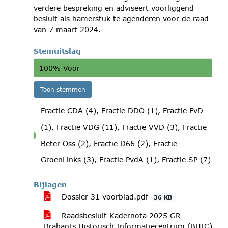
verdere bespreking en adviseert voorliggend
besluit als hamerstuk te agenderen voor de raad
van 7 maart 2024.
Stemuitslag
100% Voor
Toon stemmen
Fractie CDA (4), Fractie DDO (1), Fractie FvD
(1), Fractie VDG (11), Fractie VVD (3), Fractie
voor
Beter Oss (2), Fractie D66 (2), Fractie
GroenLinks (3), Fractie PvdA (1), Fractie SP (7)
Bijlagen
Dossier 31 voorblad.pdf
36 KB
Raadsbesluit Kadernota 2025 GR
Brabants Historisch Informatiecentrum (BHIC)