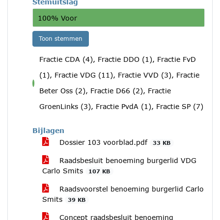
Stemuitslag
100% Voor
Toon stemmen
Fractie CDA (4), Fractie DDO (1), Fractie FvD
(1), Fractie VDG (11), Fractie VVD (3), Fractie
voor
Beter Oss (2), Fractie D66 (2), Fractie
GroenLinks (3), Fractie PvdA (1), Fractie SP (7)
Bijlagen
Dossier 103 voorblad.pdf
33 KB
Raadsbesluit benoeming burgerlid VDG
Carlo Smits
107 KB
Raadsvoorstel benoeming burgerlid Carlo
Smits
39 KB
Concept raadsbesluit benoeming