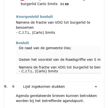
burgerlid Carlo Smits
33 KB
Voorgesteld besluit
Namens de fractie van VDG tot burgerlid te
benoemen
- C.J.T.L. (Carlo) Smits
Besluit
De raad van de gemeente Oss;
Gezien het voorstel van de Raadsgriffie van 5 maart
Namens de fractie van VDG tot burgerlid te benoe
- C.J.T.L. (Carlo) Smits
6
Lijst ingekomen stukken
Agenda gerelateerde brieven kunnen betrokken
worden bij het betreffende agendapunt.