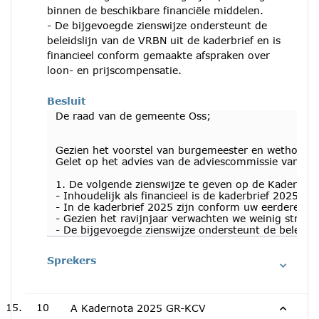
binnen de beschikbare financiële middelen.
- De bijgevoegde zienswijze ondersteunt de
beleidslijn van de VRBN uit de kaderbrief en is
financieel conform gemaakte afspraken over
loon- en prijscompensatie.
Besluit
De raad van de gemeente Oss;
Gezien het voorstel van burgemeester en wethouder
Gelet op het advies van de adviescommissie van 8 f
1. De volgende zienswijze te geven op de Kaderno
- Inhoudelijk als financieel is de kaderbrief 2025
- In de kaderbrief 2025 zijn conform uw eerdere zi
- Gezien het ravijnjaar verwachten we weinig struc
- De bijgevoegde zienswijze ondersteunt de beleidsl
Sprekers
10
A Kadernota 2025 GR-KCV