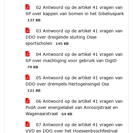
02 Antwoord op de artikel 41 vragen van
SP over kappen van bomen in het Sibeliuspark
137 KB
03 Antwoord op de artikel 41 vragen van
DDO over dreigende sluiting Osse
sportscholen
145 KB
04 Antwoord op de artikel 41 vragen van
SP over machtiging voor gebruik van DigiD
79 KB
05 Antwoord op de artikel 41 vragen van
DDO over drempels Hertogensingel Oss
121 KB
06 Antwoord op de artikel 41 vragen van
PvdA over energielabel van Anrooijstraat en
Wagenaarstraat
64 KB
07 Antwoord op de artikel 41 vragen van
VVD en DDO over het Hoessenboschfestival