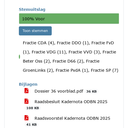
Stemuitslag
100% Voor
Toon stemmen
Fractie CDA (4), Fractie DDO (1), Fractie FvD
(1), Fractie VDG (11), Fractie VVD (3), Fractie
voor
Beter Oss (2), Fractie D66 (2), Fractie
GroenLinks (2), Fractie PvdA (1), Fractie SP (7)
Bijlagen
Dossier 36 voorblad.pdf
36 KB
Raadsbesluit Kadernota ODBN 2025
108 KB
Raadsvoorstel Kadernota ODBN 2025
41 KB