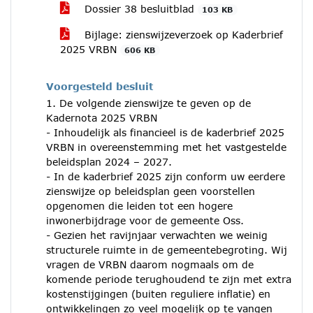
Dossier 38 besluitblad
103 KB
Bijlage: zienswijzeverzoek op Kaderbrief
2025 VRBN
606 KB
Voorgesteld besluit
1. De volgende zienswijze te geven op de
Kadernota 2025 VRBN
- Inhoudelijk als financieel is de kaderbrief 2025
VRBN in overeenstemming met het vastgestelde
beleidsplan 2024 – 2027.
- In de kaderbrief 2025 zijn conform uw eerdere
zienswijze op beleidsplan geen voorstellen
opgenomen die leiden tot een hogere
inwonerbijdrage voor de gemeente Oss.
- Gezien het ravijnjaar verwachten we weinig
structurele ruimte in de gemeentebegroting. Wij
vragen de VRBN daarom nogmaals om de
komende periode terughoudend te zijn met extra
kostenstijgingen (buiten reguliere inflatie) en
ontwikkelingen zo veel mogelijk op te vangen