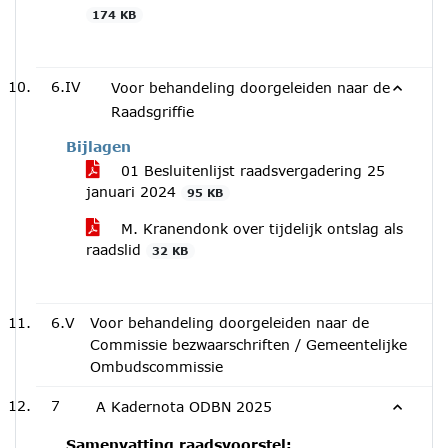
174 KB
6.IV
Voor behandeling doorgeleiden naar de
Raadsgriffie
Bijlagen
01 Besluitenlijst raadsvergadering 25
januari 2024
95 KB
M. Kranendonk over tijdelijk ontslag als
raadslid
32 KB
6.V
Voor behandeling doorgeleiden naar de
Commissie bezwaarschriften / Gemeentelijke
Ombudscommissie
7
A Kadernota ODBN 2025
Samenvatting raadsvoorstel: