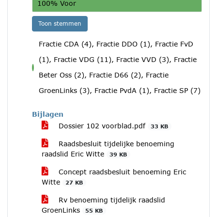
100% Voor
Toon stemmen
Fractie CDA (4), Fractie DDO (1), Fractie FvD
(1), Fractie VDG (11), Fractie VVD (3), Fractie
voor
Beter Oss (2), Fractie D66 (2), Fractie
GroenLinks (3), Fractie PvdA (1), Fractie SP (7)
Bijlagen
Dossier 102 voorblad.pdf
33 KB
Raadsbesluit tijdelijke benoeming
raadslid Eric Witte
39 KB
Concept raadsbesluit benoeming Eric
Witte
27 KB
Rv benoeming tijdelijk raadslid
GroenLinks
55 KB