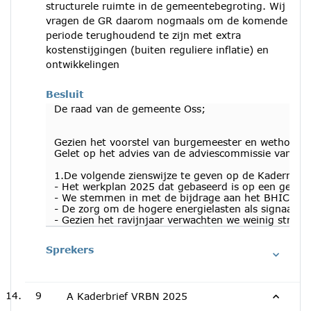
structurele ruimte in de gemeentebegroting. Wij
vragen de GR daarom nogmaals om de komende
periode terughoudend te zijn met extra
kostenstijgingen (buiten reguliere inflatie) en
ontwikkelingen
Besluit
De raad van de gemeente Oss;
Gezien het voorstel van burgemeester en wethouder
Gelet op het advies van de adviescommissie van 1 f
1.De volgende zienswijze te geven op de Kadernota
- Het werkplan 2025 dat gebaseerd is op een geactu
- We stemmen in met de bijdrage aan het BHIC voor
- De zorg om de hogere energielasten als signaal ri
- Gezien het ravijnjaar verwachten we weinig struc
Sprekers
9
A Kaderbrief VRBN 2025