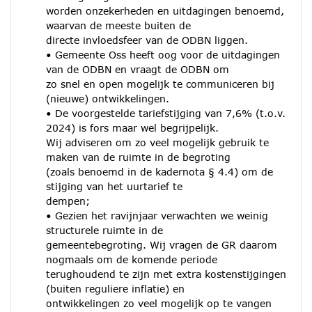
worden onzekerheden en uitdagingen benoemd,
waarvan de meeste buiten de
directe invloedsfeer van de ODBN liggen.
• Gemeente Oss heeft oog voor de uitdagingen
van de ODBN en vraagt de ODBN om
zo snel en open mogelijk te communiceren bij
(nieuwe) ontwikkelingen.
• De voorgestelde tariefstijging van 7,6% (t.o.v.
2024) is fors maar wel begrijpelijk.
Wij adviseren om zo veel mogelijk gebruik te
maken van de ruimte in de begroting
(zoals benoemd in de kadernota § 4.4) om de
stijging van het uurtarief te
dempen;
• Gezien het ravijnjaar verwachten we weinig
structurele ruimte in de
gemeentebegroting. Wij vragen de GR daarom
nogmaals om de komende periode
terughoudend te zijn met extra kostenstijgingen
(buiten reguliere inflatie) en
ontwikkelingen zo veel mogelijk op te vangen