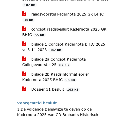
107 KB
raadsvoorstel kadernota 2025 GR BHIC
34 KB
concept raadsbesluit Kadernota 2025 GR
BHIC
55 KB
bijlage 1 Concept Kadernota BHIC 2025
vs 3-11-2023
347 KB
bijlage 2a Concept Kadernota
Collegevoorstel 25
82 KB
bijlage 2b Raadsinformatiebrief
Kadernota 2025 BHIC
96 KB
Dossier 31 besluit
103 KB
Voorgesteld besluit
1.De volgende zienswijze te geven op de
Kadernota 2025 van GR Brabants Historisch