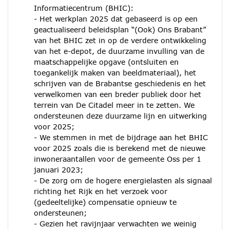
Informatiecentrum (BHIC):
- Het werkplan 2025 dat gebaseerd is op een
geactualiseerd beleidsplan “(Ook) Ons Brabant”
van het BHIC zet in op de verdere ontwikkeling
van het e-depot, de duurzame invulling van de
maatschappelijke opgave (ontsluiten en
toegankelijk maken van beeldmateriaal), het
schrijven van de Brabantse geschiedenis en het
verwelkomen van een breder publiek door het
terrein van De Citadel meer in te zetten. We
ondersteunen deze duurzame lijn en uitwerking
voor 2025;
- We stemmen in met de bijdrage aan het BHIC
voor 2025 zoals die is berekend met de nieuwe
inwoneraantallen voor de gemeente Oss per 1
januari 2023;
- De zorg om de hogere energielasten als signaal
richting het Rijk en het verzoek voor
(gedeeltelijke) compensatie opnieuw te
ondersteunen;
- Gezien het ravijnjaar verwachten we weinig