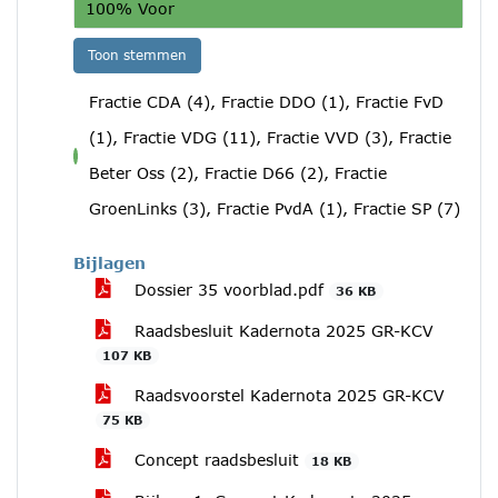
100% Voor
Toon stemmen
Fractie CDA (4), Fractie DDO (1), Fractie FvD
(1), Fractie VDG (11), Fractie VVD (3), Fractie
voor
Beter Oss (2), Fractie D66 (2), Fractie
GroenLinks (3), Fractie PvdA (1), Fractie SP (7)
Bijlagen
Dossier 35 voorblad.pdf
36 KB
Raadsbesluit Kadernota 2025 GR-KCV
107 KB
Raadsvoorstel Kadernota 2025 GR-KCV
75 KB
Concept raadsbesluit
18 KB