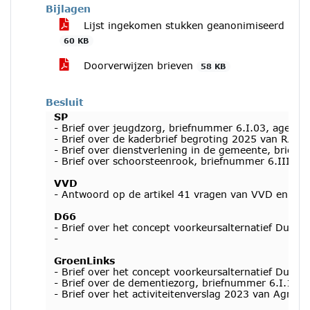
Bijlagen
Lijst ingekomen stukken geanonimiseerd
60 KB
Doorverwijzen brieven
58 KB
Besluit
SP
- Brief over jeugdzorg, briefnummer 6.I.03, agende
- Brief over de kaderbrief begroting 2025 van RAV,
- Brief over dienstverlening in de gemeente, briefnu
- Brief over schoorsteenrook, briefnummer 6.III.77
VVD
- Antwoord op de artikel 41 vragen van VVD en DDO 
D66
- Brief over het concept voorkeursalternatief Duurz
-
GroenLinks
- Brief over het concept voorkeursalternatief Duur
- Brief over de dementiezorg, briefnummer 6.I.15, 
- Brief over het activiteitenverslag 2023 van AgriF