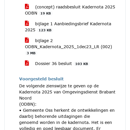
(concept) raadsbesluit Kadernota 2025
ODBN
19 KB
bijlage 1 Aanbiedingsbrief Kadernota
2025
123 KB
bijlage 2
ODBN_Kadernota_2025_1dec23_LR (002)
3 MB
Dossier 36 besluit
103 KB
Voorgesteld besluit
De volgende zienswijze te geven op de
Kadernota 2025 van Omgevingsdienst Brabant
Noord
(ODBN):
• Gemeente Oss herkent de ontwikkelingen en
daarbij behorende uitdagingen die
genoemd worden in de kadernota. Het is een
volledig en goed leesbaar document. Er