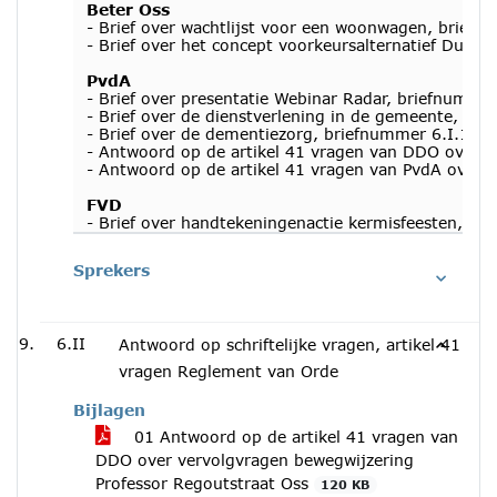
Beter Oss
- Brief over wachtlijst voor een woonwagen, briefn
- Brief over het concept voorkeursalternatief Duurz
PvdA
- Brief over presentatie Webinar Radar, briefnummer
- Brief over de dienstverlening in de gemeente, brie
- Brief over de dementiezorg, briefnummer 6.I.15, 
- Antwoord op de artikel 41 vragen van DDO over dr
- Antwoord op de artikel 41 vragen van PvdA over e
FVD
- Brief over handtekeningenactie kermisfeesten, b
Sprekers
6.II
Antwoord op schriftelijke vragen, artikel 41
vragen Reglement van Orde
Bijlagen
01 Antwoord op de artikel 41 vragen van
DDO over vervolgvragen bewegwijzering
Professor Regoutstraat Oss
120 KB