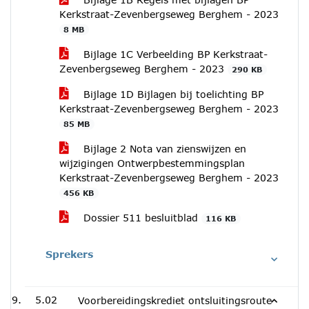
Kerkstraat-Zevenbergseweg Berghem - 2023
8 MB
Bijlage 1C Verbeelding BP Kerkstraat-
Zevenbergseweg Berghem - 2023
290 KB
Bijlage 1D Bijlagen bij toelichting BP
Kerkstraat-Zevenbergseweg Berghem - 2023
85 MB
Bijlage 2 Nota van zienswijzen en
wijzigingen Ontwerpbestemmingsplan
Kerkstraat-Zevenbergseweg Berghem - 2023
456 KB
Dossier 511 besluitblad
116 KB
Sprekers
5.02
Voorbereidingskrediet ontsluitingsroute