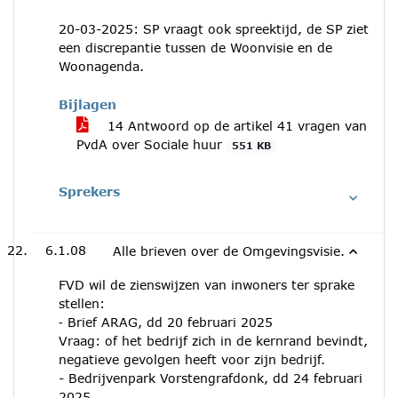
20-03-2025: SP vraagt ook spreektijd, de SP ziet
een discrepantie tussen de Woonvisie en de
Woonagenda.
Bijlagen
14 Antwoord op de artikel 41 vragen van
PvdA over Sociale huur
551 KB
Sprekers
6.1.08
Alle brieven over de Omgevingsvisie.
FVD wil de zienswijzen van inwoners ter sprake
stellen:
⁃ Brief ARAG, dd 20 februari 2025
Vraag: of het bedrijf zich in de kernrand bevindt,
negatieve gevolgen heeft voor zijn bedrijf.
- Bedrijvenpark Vorstengrafdonk, dd 24 februari
2025