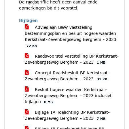
De raadsgriffie heeft geen aanvullende
opmerkingen bij dit voorstel.
Bijlagen
Advies aan B&W vaststelling
bestemmingsplan en besluit hogere waarden
Kerkstraat-Zevenbergseweg Berghem - 2023
72 KB
Raadsvoorstel vaststelling BP Kerkstraat-
Zevenbergseweg Berghem - 2023
1 MB
Concept Raadsbesluit BP Kerkstraat-
Zevenbergseweg Berghem - 2023
31 KB
Besluit hogere waarden Kerkstraat-
Zevenbergseweg Berghem - 2023 inclusief
bijlagen
8 MB
Bijlage 1A Toelichting BP Kerkstraat-
Zevenbergseweg Berghem - 2023
7 MB
Bijlage 1B Regels met bijlagen BP