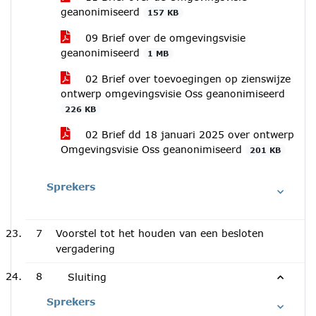
geanonimiseerd
157 KB
09 Brief over de omgevingsvisie
geanonimiseerd
1 MB
02 Brief over toevoegingen op zienswijze
ontwerp omgevingsvisie Oss geanonimiseerd
226 KB
02 Brief dd 18 januari 2025 over ontwerp
Omgevingsvisie Oss geanonimiseerd
201 KB
Sprekers
7
Voorstel tot het houden van een besloten
vergadering
8
Sluiting
Sprekers