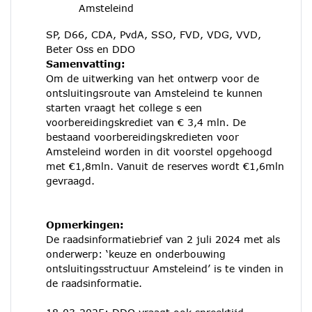
Amsteleind
SP, D66, CDA, PvdA, SSO, FVD, VDG, VVD,
Beter Oss en DDO
Samenvatting:
Om de uitwerking van het ontwerp voor de
ontsluitingsroute van Amsteleind te kunnen
starten vraagt het college s een
voorbereidingskrediet van € 3,4 mln. De
bestaand voorbereidingskredieten voor
Amsteleind worden in dit voorstel opgehoogd
met €1,8mln. Vanuit de reserves wordt €1,6mln
gevraagd.
Opmerkingen:
De raadsinformatiebrief van 2 juli 2024 met als
onderwerp: ‘keuze en onderbouwing
ontsluitingsstructuur Amsteleind’ is te vinden in
de raadsinformatie.