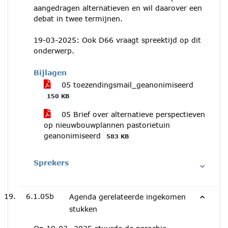
aangedragen alternatieven en wil daarover een
debat in twee termijnen.
19-03-2025: Ook D66 vraagt spreektijd op dit
onderwerp.
Bijlagen
05 toezendingsmail_geanonimiseerd
150 KB
05 Brief over alternatieve perspectieven
op nieuwbouwplannen pastorietuin
geanonimiseerd
583 KB
Sprekers
6.1.05b
Agenda gerelateerde ingekomen
stukken