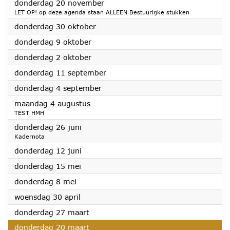
2025
donderdag 20 november
LET OP! op deze agenda staan ALLEEN Bestuurlijke stukken
2025
donderdag 30 oktober
2025
donderdag 9 oktober
2025
donderdag 2 oktober
2025
donderdag 11 september
2025
donderdag 4 september
2025
maandag 4 augustus
TEST HMH
2025
donderdag 26 juni
Kadernota
2025
donderdag 12 juni
2025
donderdag 15 mei
2025
donderdag 8 mei
2025
woensdag 30 april
2025
donderdag 27 maart
2025
donderdag 20 maart